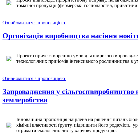
томатної продукції (фермерські господарства, приватний 
Ознайомитися з пропозицією
Організація виробництва насіння новіт
Проект сприяє створенню умов для широкого впроваджен
технологічних прийомів інтенсивного рослинництва в у
Ознайомитися з пропозицією
Запровадження у сільгоспвиробництво н
землеробства
Інноваційна пропозиція націлена на рішення питань біо
хімічні властивості ґрунту, підвищити його родючість, 
отримати екологічно чисту харчову продукцію.