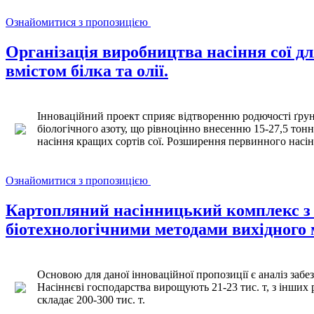
Ознайомитися з пропозицією
Організація виробництва насіння сої д
вмістом білка та олії.
Інноваційний проект сприяє відтворенню родючості ґрунт
біологічного азоту, що рівноцінно внесенню 15-27,5 тонн
насіння кращих сортів сої. Розширення первинного насін
Ознайомитися з пропозицією
Картопляний насінницький комплекс з 
біотехнологічними методами вихідного 
Основою для даної інноваційної пропозиції є аналіз забез
Насіннєві господарства вирощують 21-23 тис. т, з інших 
складає 200-300 тис. т.