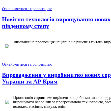
Ознайомитися з пропозицією
Новітня технологія вирощування нових п
південному степу
Інноваційна пропозиція націлена на рішення питань виро
Ознайомитися з пропозицією
Впровадження у виробництво нових сорт
України та АР Крим
Пропозиція сприятиме вирішенню проблеми загальнодержа
вирощувати бавовник за прогресивною технологією, зас
волокно, насіння, макуха, олія.