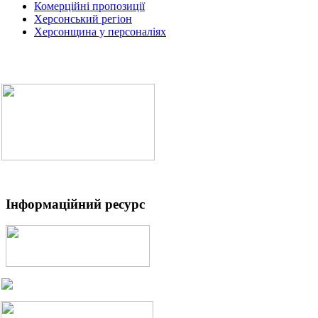
Комерційні пропозиції
Херсонський регіон
Херсонщина у персоналіях
Інформаційний ресурс