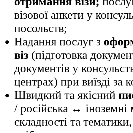
отримання візи;
послуг
візової анкети у консу
посольств;
Надання послуг з
оформ
віз
(підготовка докумен
документів у консульств
центрах) при виїзді за к
Швидкий та якісний
пи
/ російська ↔ іноземні 
складності та тематики