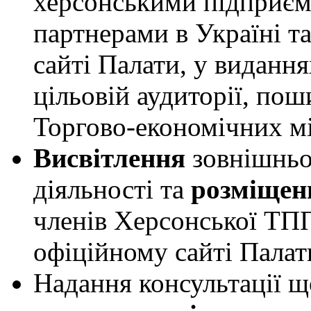
херсонськими підприєм
партнерами в Україні т
сайті Палати, у виданн
цільовій аудиторії, по
Торгово-економічних мі
Висвітлення
зовнішньо
діяльності та
розміщен
членів Херсонської ТП
офіційному сайті Палат
Надання консультації 