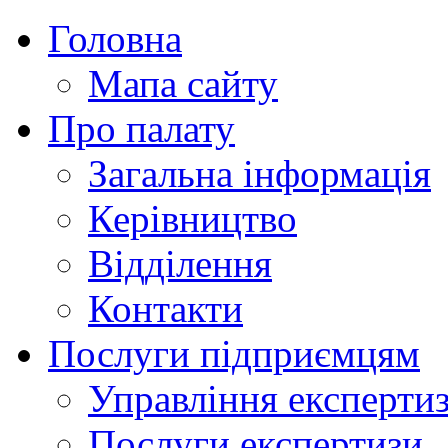
Головна
Мапа сайту
Про палату
Загальна інформація
Керівництво
Відділення
Контакти
Послуги підприємцям
Управління експертиз
Послуги експертизи