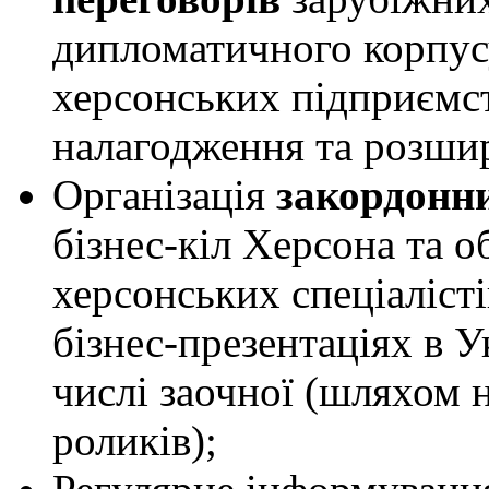
дипломатичного корпус
херсонських підприємств
налагодження та розшир
Організація
закордонни
бізнес-кіл Херсона та о
херсонських спеціалісті
бізнес-презентаціях в У
числі заочної (шляхом 
роликів);