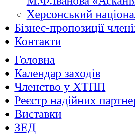
М.Ф.Іванова «Аскані
Херсонський націона
Бізнес-пропозиції чле
Контакти
Головна
Календар заходів
Членство у ХТПП
Реєстр надійних партне
Виставки
ЗЕД