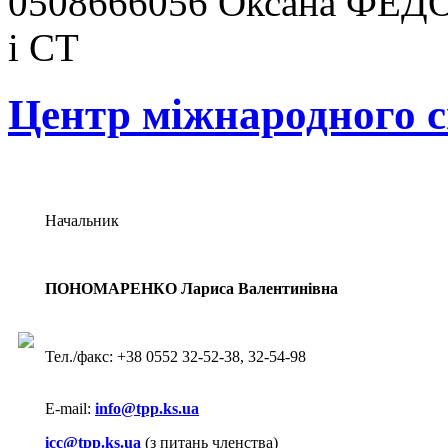
0508666056 Оксана ФЕДО
і СТ
Центр міжнародного с
Начальник
ПОНОМАРЕНКО Лариса Валентинівна
Тел./факс: +38 0552 32-52-38, 32-54-98
E-mail:
info@tpp.ks.ua
icc@tpp.ks.ua
(з питань членства)