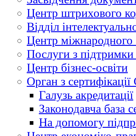
Центр штрихового к
Відділ інтелектуально
Центр міжнародного 
Послуги з підтримки
Центр бізнес-освіти
Орган з сертифікаці
Галузь акредитації
Законодавча база с
На допомогу підп
Центр економіко-пра