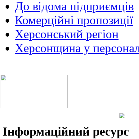
До відома підприємців
Комерційні пропозиції
Херсонський регіон
Херсонщина у персонал
Інформаційний ресурс