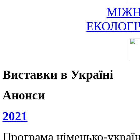
МІЖ
ЕКОЛОГ
Виставки в Україні
Анонси
2021
Програма німецько-українс