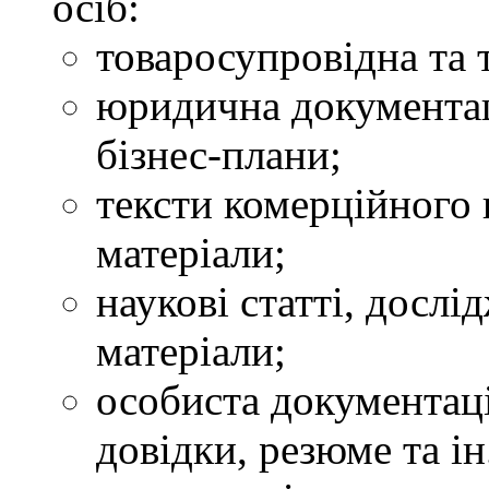
осіб:
товаросупровідна та 
юридична документаці
бізнес-плани;
тексти комерційного 
матеріали;
наукові статті, досл
матеріали;
особиста документаці
довідки, резюме та ін.