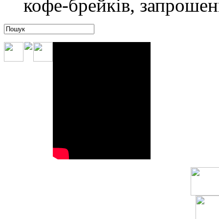
кофе-брейків, запрошенн