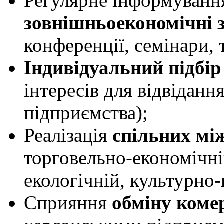
Регулярне інформуванн
зовнішньоекономічні 
конференції, семінари, 
Індивідуальний підбір
інтересів для відвіданн
підприємства);
Реалізація
спільних мі
торговельно-економічні
екологічній, культурно-
Сприяння
обміну коме