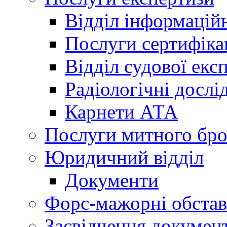
Відділ інформацій
Послуги сертифіка
Відділ судової екс
Радіологічні досл
Карнети АТА
Послуги митного бро
Юридичний відділ
Документи
Форс-мажорні обста
Засвідчення документ