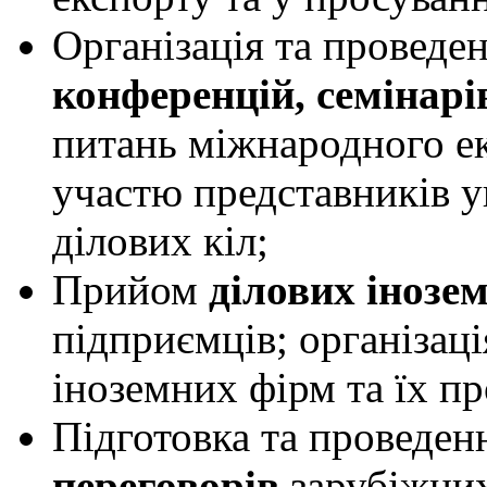
Організація та проведен
конференцій, семінарі
питань міжнародного ек
участю представників у
ділових кіл;
Прийом
ділових інозе
підприємців; організаці
іноземних фірм та їх п
Підготовка та проведе
переговорів
зарубіжних