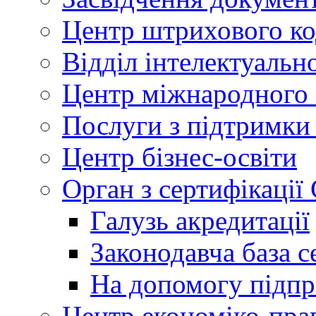
Центр штрихового к
Відділ інтелектуально
Центр міжнародного 
Послуги з підтримки
Центр бізнес-освіти
Орган з сертифікаці
Галузь акредитації
Законодавча база с
На допомогу підп
Центр економіко-пра