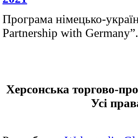
Програма німецько-українс
Partnership with Germany”
Херсонська торгово-про
Усі прав