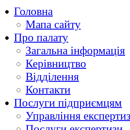
Головна
Мапа сайту
Про палату
Загальна інформація
Керівництво
Відділення
Контакти
Послуги підприємцям
Управління експертиз
Послуги експертизи