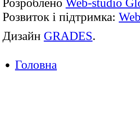
Розроблено
Web-studio Gl
Розвиток і підтримка:
Web
Дизайн
GRADES
.
Головна