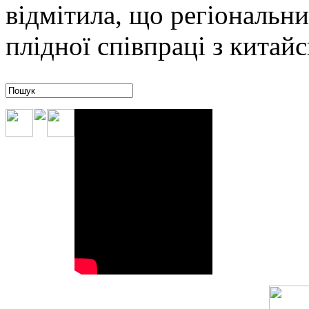
відмітила, що регіональни
плідної співпраці з кита