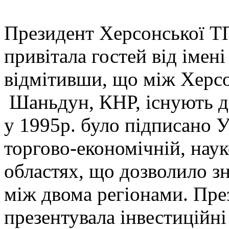
Президент Херсонської Т
привітала гостей від імені
відмітивши, що між Херс
Шаньдун, КНР, існують да
у 1995р. було підписано 
торгово-економічній, наук
областях, що дозволило з
між двома регіонами. Пр
презентувала інвестиційні