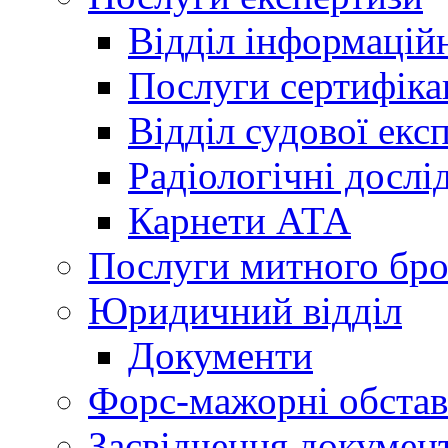
Відділ інформацій
Послуги сертифіка
Відділ судової екс
Радіологічні досл
Карнети АТА
Послуги митного бро
Юридичний відділ
Документи
Форс-мажорні обста
Засвідчення документ