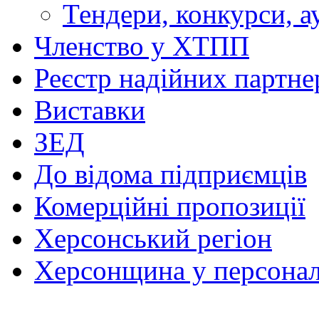
Тендери, конкурси, а
Членство у ХТПП
Реєстр надійних партне
Виставки
ЗЕД
До відома підприємців
Комерційні пропозиції
Херсонський регіон
Херсонщина у персонал