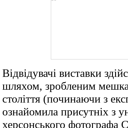
Відвідувачі виставки зді
шляхом, зробленим мешкан
століття (починаючи з екс
ознайомила присутніх з у
херсонського фотографа С