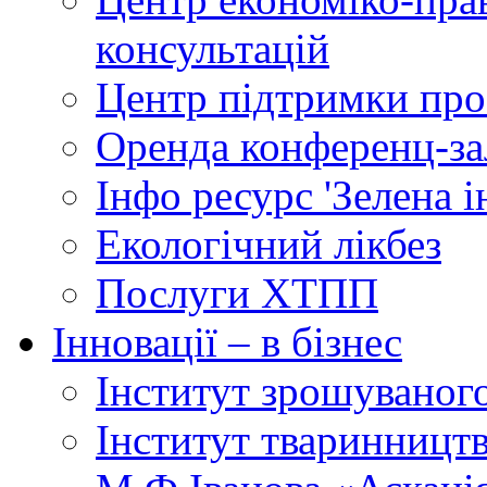
консультацій
Центр підтримки прое
Оренда конференц-за
Інфо ресурс 'Зелена 
Екологічний лікбез
Послуги ХТПП
Інновації – в бізнес
Інститут зрошуваног
Інститут тваринництв