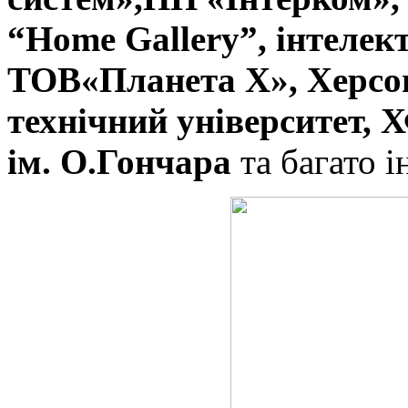
“Home Gallery”, інтелек
ТОВ«Планета Х», Херсо
технічний університет, 
ім. О.Гончара
та багато 