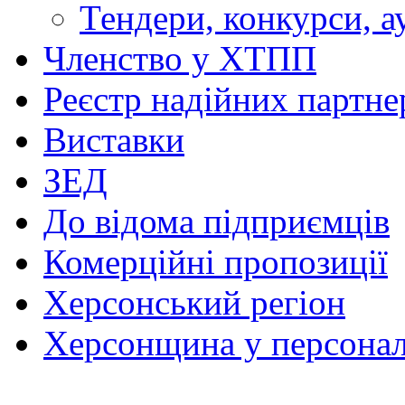
Тендери, конкурси, а
Членство у ХТПП
Реєстр надійних партне
Виставки
ЗЕД
До відома підприємців
Комерційні пропозиції
Херсонський регіон
Херсонщина у персонал