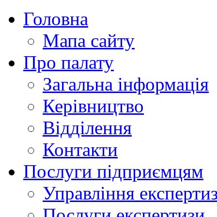
Головна
Мапа сайту
Про палату
Загальна інформація
Керівництво
Відділення
Контакти
Послуги підприємцям
Управління експертиз
Послуги експертизи