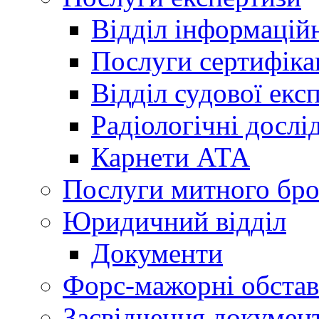
Відділ інформацій
Послуги сертифіка
Відділ судової екс
Радіологічні досл
Карнети АТА
Послуги митного бро
Юридичний відділ
Документи
Форс-мажорні обста
Засвідчення документ