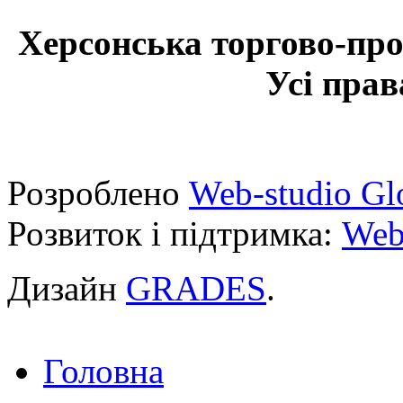
Херсонська торгово-про
Усі прав
Розроблено
Web-studio Gl
Розвиток і підтримка:
Web
Дизайн
GRADES
.
Головна