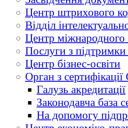
Центр штрихового к
Відділ інтелектуально
Центр міжнародного 
Послуги з підтримки
Центр бізнес-освіти
Орган з сертифікаці
Галузь акредитації
Законодавча база с
На допомогу підп
Центр економіко-пра