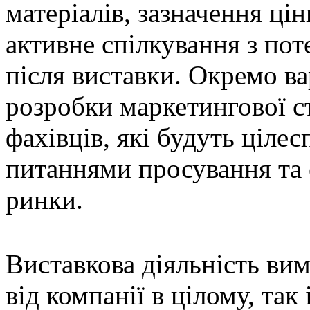
матеріалів, зазначення ці
активне спілкування з пот
після виставки. Окремо ва
розробки маркетингової ст
фахівців, які будуть ціле
питаннями просування та 
ринки.
Виставкова діяльність вим
від компанії в цілому, так 