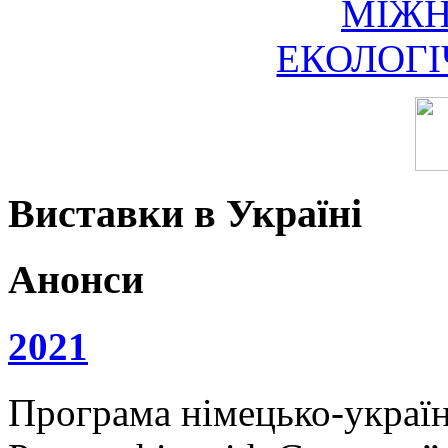
МІЖ
ЕКОЛОГ
Виставки в Україні
Анонси
2021
Програма німецько-українс