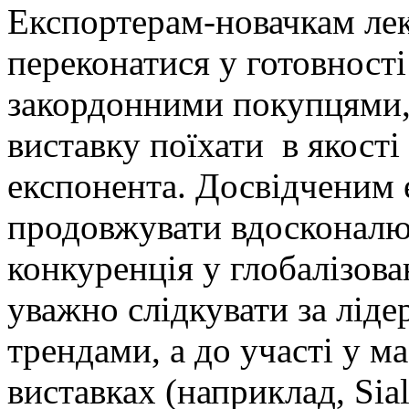
Експортерам-новачкам ле
переконатися у готовності
закордонними покупцями,
виставку поїхати в якості 
експонента. Досвідченим
продовжувати вдосконалюв
конкуренція у глобалізова
уважно слідкувати за лід
трендами, а до участі у 
виставках (наприклад, Sia