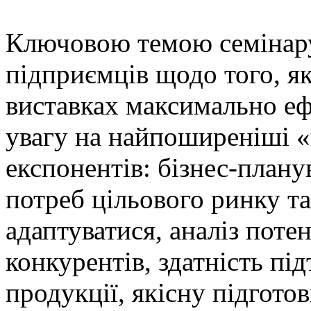
Ключовою темою семінару
підприємців щодо того, я
виставках максимально е
увагу на найпоширеніші «
експонентів: бізнес-плану
потреб цільового ринку та
адаптуватися, аналіз поте
конкурентів, здатність пі
продукції, якісну підгото