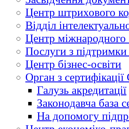
Центр штрихового к
Відділ інтелектуально
Центр міжнародного 
Послуги з підтримки
Центр бізнес-освіти
Орган з сертифікаці
Галузь акредитації
Законодавча база с
На допомогу підп
Центр економіко-пра