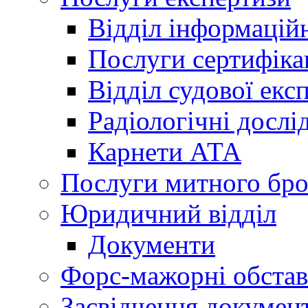
Відділ інформацій
Послуги сертифіка
Відділ судової екс
Радіологічні досл
Карнети АТА
Послуги митного бро
Юридичний відділ
Документи
Форс-мажорні обста
Засвідчення документ