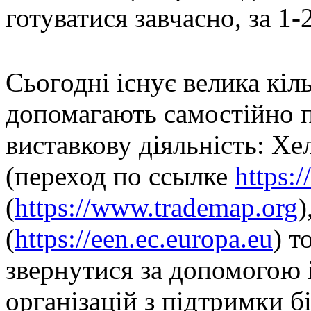
готуватися завчасно, за 1
Сьогодні існує велика кіл
допомагають самостійно п
виставкову діяльність: Хе
(переход по ссылке
https:
(
https://www.trademap.org
)
(
https://een.ec.europa.eu
) 
звернутися за допомогою 
організацій з підтримки бі