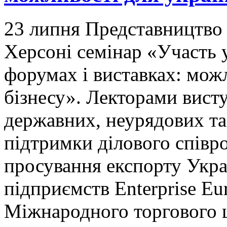
23 липня Представництво 
Херсоні семінар «Участь 
форумах і виставках: мож
бізнесу». Лекторами вист
державних, неурядових та
підтримки ділового співр
просування експорту Укра
підприємств Enterprise Eu
Міжнародного торгового ц