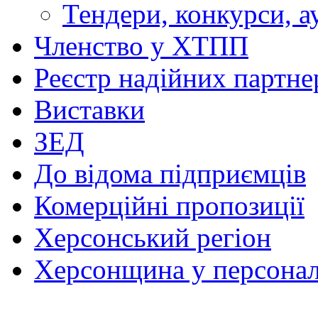
Тендери, конкурси, а
Членство у ХТПП
Реєстр надійних партне
Виставки
ЗЕД
До відома підприємців
Комерційні пропозиції
Херсонський регіон
Херсонщина у персонал