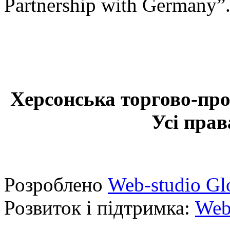
Partnership with Germany”
Херсонська торгово-про
Усі прав
Розроблено
Web-studio Gl
Розвиток і підтримка:
Web