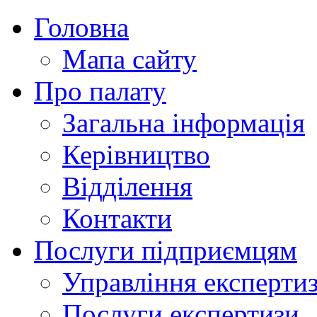
Головна
Мапа сайту
Про палату
Загальна інформація
Керівництво
Відділення
Контакти
Послуги підприємцям
Управління експертиз
Послуги експертизи