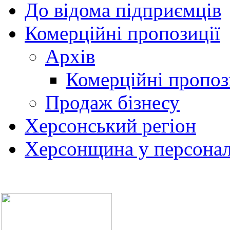
До відома підприємців
Комерційні пропозиції
Архів
Комерційні пропоз
Продаж бізнесу
Херсонський регіон
Херсонщина у персонал