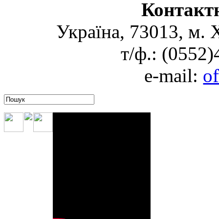
Контакт
Україна, 73013, м. 
т/ф.: (0552
e-mail:
o