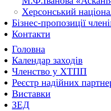
М.Ф.Іванова «Аскані
Херсонський націона
Бізнес-пропозиції чле
Контакти
Головна
Календар заходів
Членство у ХТПП
Реєстр надійних партне
Виставки
ЗЕД