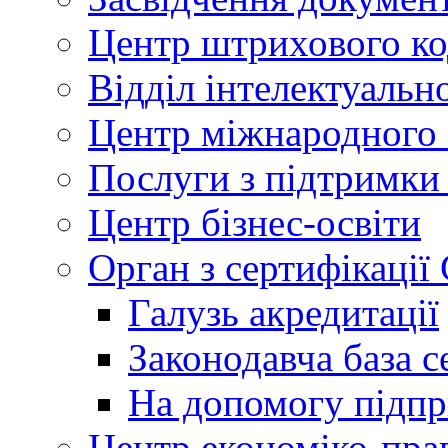
Центр штрихового к
Відділ інтелектуально
Центр міжнародного 
Послуги з підтримки
Центр бізнес-освіти
Орган з сертифікаці
Галузь акредитації
Законодавча база с
На допомогу підп
Центр економіко-пра