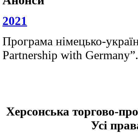
Анонси
2021
Програма німецько-українс
Partnership with Germany”
Херсонська торгово-про
Усі прав