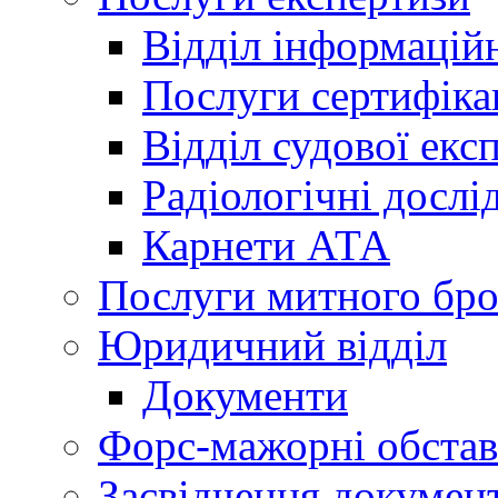
Відділ інформацій
Послуги сертифіка
Відділ судової екс
Радіологічні досл
Карнети АТА
Послуги митного бро
Юридичний відділ
Документи
Форс-мажорні обста
Засвідчення документ