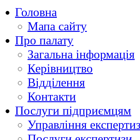
Головна
Мапа сайту
Про палату
Загальна інформація
Керівництво
Відділення
Контакти
Послуги підприємцям
Управління експертиз
Послуги експертизи