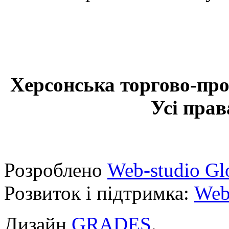
Херсонська торгово-про
Усі прав
Розроблено
Web-studio Gl
Розвиток і підтримка:
Web
Дизайн
GRADES
.