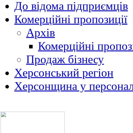
До відома підприємців
Комерційні пропозиції
Архів
Комерційні пропоз
Продаж бізнесу
Херсонський регіон
Херсонщина у персонал