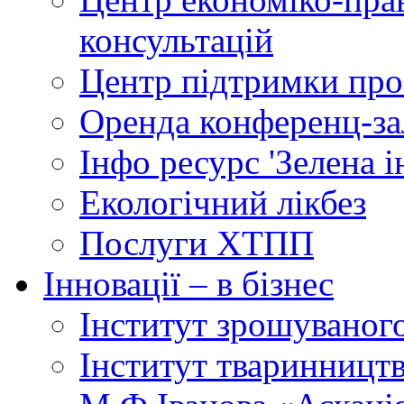
консультацій
Центр підтримки прое
Оренда конференц-за
Інфо ресурс 'Зелена 
Екологічний лікбез
Послуги ХТПП
Інновації – в бізнес
Інститут зрошуваног
Інститут тваринництв