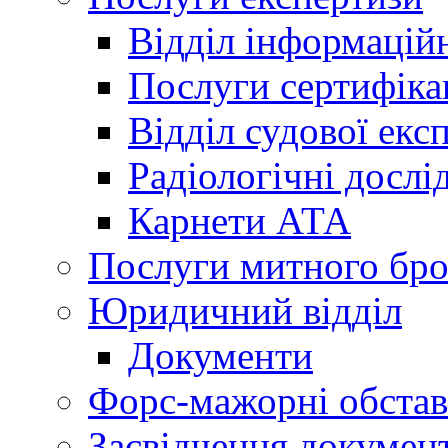
Відділ інформацій
Послуги сертифіка
Відділ судової екс
Радіологічні досл
Карнети АТА
Послуги митного бро
Юридичний відділ
Документи
Форс-мажорні обста
Засвідчення документ