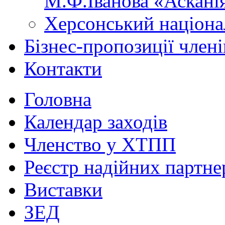
М.Ф.Іванова «Аскані
Херсонський націона
Бізнес-пропозиції чле
Контакти
Головна
Календар заходів
Членство у ХТПП
Реєстр надійних партне
Виставки
ЗЕД