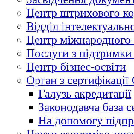
Центр штрихового к
Відділ інтелектуально
Центр міжнародного 
Послуги з підтримки
Центр бізнес-освіти
Орган з сертифікаці
Галузь акредитації
Законодавча база с
На допомогу підп
Центр економіко-пра