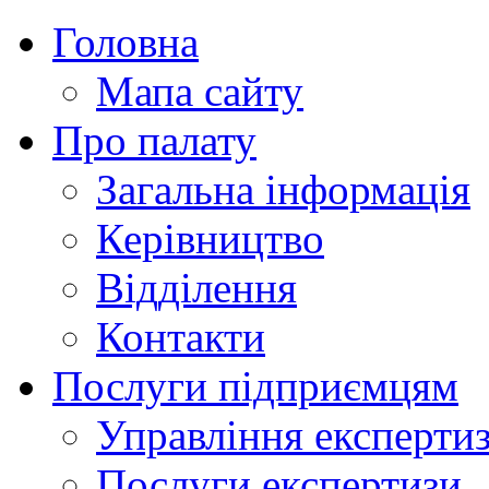
Головна
Мапа сайту
Про палату
Загальна інформація
Керівництво
Відділення
Контакти
Послуги підприємцям
Управління експертиз
Послуги експертизи