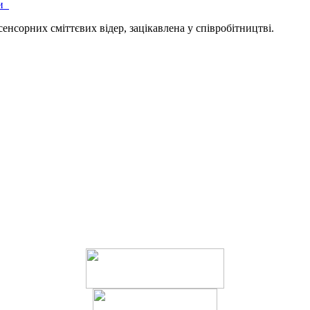
ти
 сенсорних сміттєвих відер, зацікавлена у співробітництві.