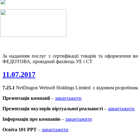
За наданням послуг з сертифікації товарів та оформлення в
ФЕДОТОВА, провідний фахівець УЕ і СТ
11.07.2017
7.25.1
NetDragon Websoft Holdings Limited є відомим розробник
Презентація компанії
–
завантажити
Презентація окулярів віртуальної реальності
–
завантажити
Інформація про компанію
–
завантажити
Освіта 101 РРТ
–
завантажити