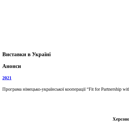
Виставки в Україні
Анонси
2021
Програма німецько-української кооперації “Fit for Partnership w
Херсонс