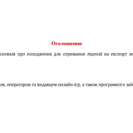
Оголошення
исновків про походження для отримання ліцензії на експорт 
ом, оператором та видавцем онлайн-ігр, а також програмного за