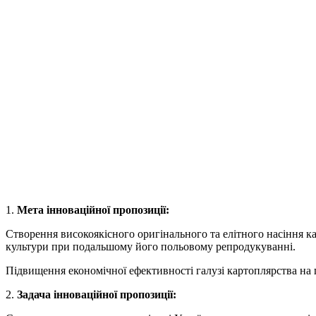
1.
Мета інноваційної пропозиції:
Створення високоякісного оригінального та елітного насіння ка
культури при подальшому його польовому репродукуванні.
Підвищення економічної ефективності галузі картоплярства на п
2.
Задача інноваційної пропозиції: