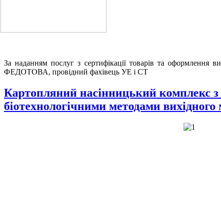
За наданням послуг з сертифікації товарів та оформлення в
ФЕДОТОВА, провідний фахівець УЕ і СТ
Картопляний насінницький комплекс з 
біотехнологічними методами вихідного 