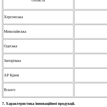
Область
Херсонська
Миколаївська
Одеська
Запорізька
АР Крим
Всього
7. Характеристика інноваційної продукції.