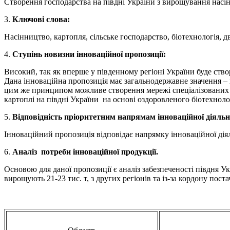
Створення господарства на півдні України з вирощування насін
3.
Ключові слова:
Насінництво, картопля, сільське господарство, біотехнологія, 
4.
Ступінь новизни
інноваційної пропозиції:
Високий, так як вперше у південному регіоні України буде ство
Дана інноваційна пропозиція має загальнодержавне значення – 
цим же принципом можливе створення мережі спеціалізованих 
картоплі на півдні України на основі оздоровленого біотехнол
5.
Відповідність пріоритетним напрямам інноваційної діяльн
Інноваційний пропозиція відповідає напрямку інноваційної дія
6.
Аналіз потреби інноваційної продукції.
Основою для даної пропозиції є аналіз забезпеченості півдня Ук
вирощують 21-23 тис. т, з других регіонів та із-за кордону пост