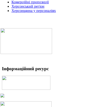
Комерційні пропозиції
Херсонський регіон
Херсонщина у персоналіях
Інформаційний ресурс