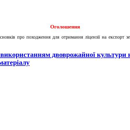
Оголошення
исновків про походження для отримання ліцензії на експорт 
використанням двоврожайної культури н
матеріалу