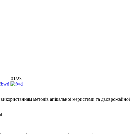
01/23
 з використанням методів апікальної меристеми та двоврожайної
і.