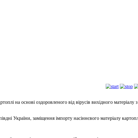
ртоплі на основі оздоровленого від вірусів вихідного матеріалу
івдні України, заміщення імпорту насіннєвого матеріалу картопл