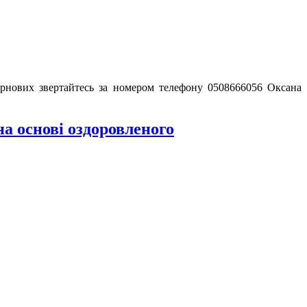
зернових звертайтесь за номером телефону 0508666056 Оксана
а основі оздоровленого