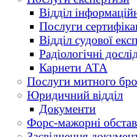
Відділ інформацій
Послуги сертифіка
Відділ судової екс
Радіологічні досл
Карнети АТА
Послуги митного бро
Юридичний відділ
Документи
Форс-мажорні обста
Засвідчення документ