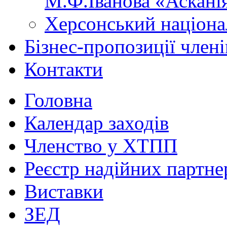
М.Ф.Іванова «Аскані
Херсонський націона
Бізнес-пропозиції чле
Контакти
Головна
Календар заходів
Членство у ХТПП
Реєстр надійних партне
Виставки
ЗЕД