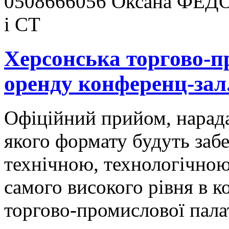
0508666056 Оксана ФЕДО
і СТ
Херсонська торгово-п
оренду конференц-зал
Офіційний прийом, нарада,
якого формату будуть заб
технічною, технологічною
самого високого рівня в к
торгово-промислової пала