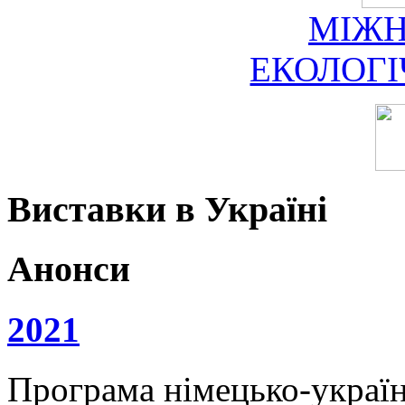
МІЖ
ЕКОЛОГ
Виставки в Україні
Анонси
2021
Програма німецько-українс