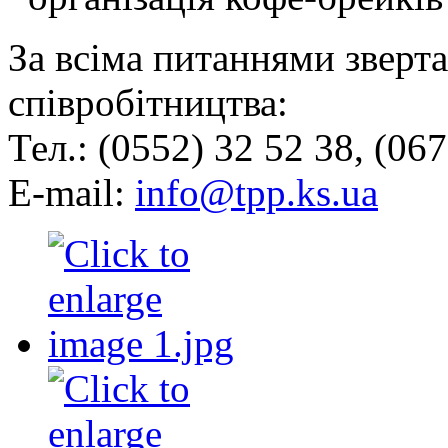
За всіма питаннями зверт
співробітництва:
Тел.: (0552) 32 52 38, (06
E-mail:
info@tpp.ks.ua