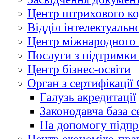
Центр штрихового к
Відділ інтелектуально
Центр міжнародного 
Послуги з підтримки
Центр бізнес-освіти
Орган з сертифікаці
Галузь акредитації
Законодавча база с
На допомогу підп
Центр економіко-пра