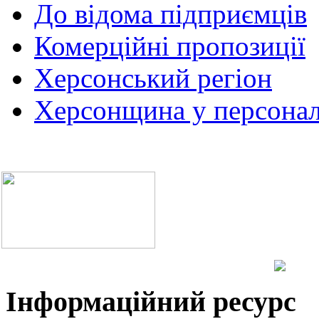
До відома підприємців
Комерційні пропозиції
Херсонський регіон
Херсонщина у персонал
Інформаційний ресурс