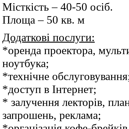
Місткість – 40-50 осіб.
Площа – 50 кв. м
Додаткові послуги:
*оренда проектора, мульт
ноутбука;
*технічне обслуговування
*доступ в Інтернет;
* залучення лекторів, пла
запрошень, реклама;
*організація кофе-брейків