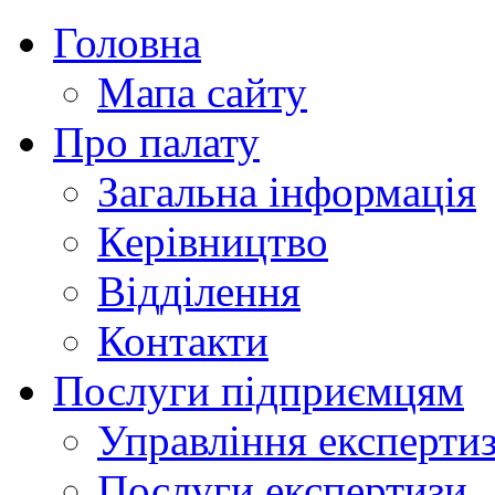
Головна
Мапа сайту
Про палату
Загальна інформація
Керівництво
Відділення
Контакти
Послуги підприємцям
Управління експертиз
Послуги експертизи