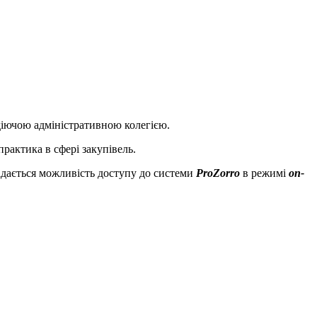
діючою адміністративною колегією.
практика в сфері закупівель.
надається можливість доступу до системи
ProZorro
в режимі
on-