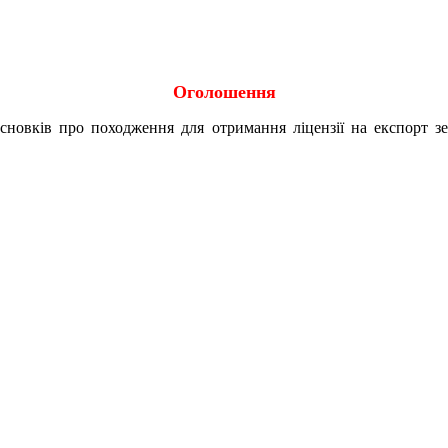
Оголошення
исновків про походження для отримання ліцензії на експорт 