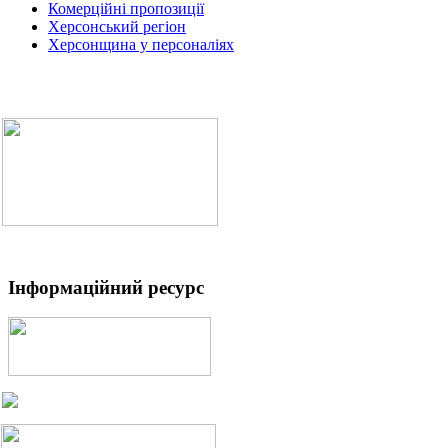
Комерційні пропозиції
Херсонський регіон
Херсонщина у персоналіях
Інформаційний ресурс