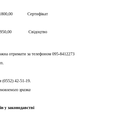
1800,00
Сертифікат
950,00
Свідоцтво
ожна отримати за телефоном 095-8412273
п.
м (0552) 42-51-19.
новленого зразка
ін у законодавстві