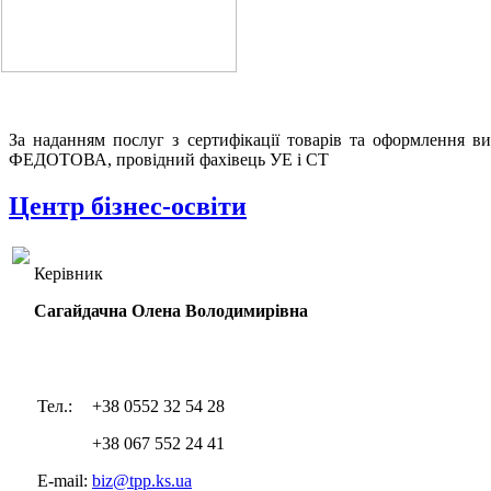
За наданням послуг з сертифікації товарів та оформлення в
ФЕДОТОВА, провідний фахівець УЕ і СТ
Центр бізнес-освіти
Керівник
Сагайдачна Олена Володимирівна
Тел.:
+38 0552 32 54 28
+38 067 552 24 41
E-mail:
biz@tpp.ks.ua