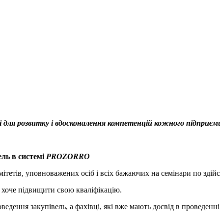
для розвитку і вдосконалення компетенцій кожного підприєм
ель в системі
PROZORRO
ітетів, уповноважених осіб і всіх бажаючих на семінари по зді
то хоче підвищити свою кваліфікацію.
едення закупівель, а фахівці, які вже мають досвід в проведенн