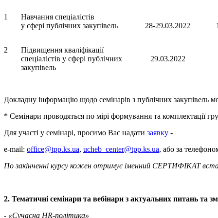
1
Навчання спеціалістів
у сфері публічних закупівель
28-29.03.2022
2
Підвищення кваліфікації
спеціалістів у сфері публічних
29.03.2022
закупівель
Докладну інформацію щодо семінарів з публічних закупівель м
* Семінари проводяться по мірі формування та комплектації гру
Для участі у семінарі, просимо Вас надати
заявку
-
e-mail:
office@tpp.ks.ua
,
ucheb_center@tpp.ks.ua
, або за телефоно
По закінченні курсу кожен отримує іменний СЕРТИФІКАТ вста
2. Тематичні семінари та вебінари з актуальних питань та зм
-
«Сучасна
HR
-
політика»