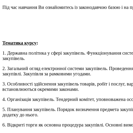
Під час навчання Ви ознайомитесь із законодавчою базою і на п
Тематика курсу
:
1. Державна політика у сфері закупівель. Функціонування систе
закупівель.
2. Загальний огляд електронної системи закупівель. Проведенн
закупівлі. Закупівля за рамковими угодами.
3. Особливості здійснення закупівель товарів, робіт і послуг, в
встановлюються окремими законами.
4. Організація закупівель. Тендерний комітет, уповноважена осо
5. Планування закупівель. Порядок визначення предмета закупі
додатку до нього.
6. Відкриті торги як основна процедура закупівлі. Основні вим