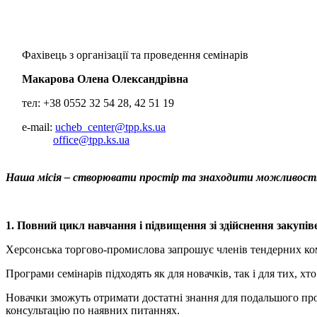
Фахівець з організації та проведення семінарів
Макарова Олена Олександрівна
тел: +38 0552 32 54 28, 42 51 19
e-mail:
ucheb_center@tpp.ks.ua
office@tpp.ks.ua
Наша місія – створювати простір та знаходити можливості 
1. Повний цикл навчання і підвищення зі здійснення закупів
Херсонська торгово-промислова запрошує членів тендерних ком
Програми семінарів підходять як для новачків, так і для тих, х
Новачки зможуть отримати достатні знання для подальшого пров
консультацію по наявних питаннях.