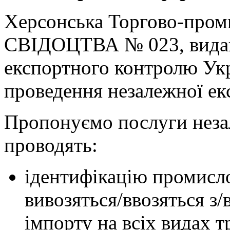
Херсонська Торгово-промис
СВІДОЦТВА № 023, вида
експортного контролю Укр
проведення незалежної екс
Пропонуємо послуги незал
проводять:
ідентифікацію промислов
вивозяться/ввозяться з/
імпорту на всіх видах т