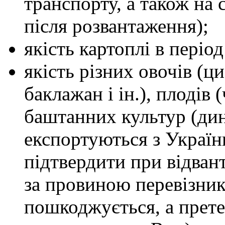
транспорту, а також на 
після розвантаження);
якість картоплі в період
якість різних овочів (ци
баклажан і ін.), плодів (
баштанних культур (диня,
експортуються з України
підтвердити при відван
за провиною перевізника
пошкоджується, а прет