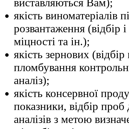
виставляються Вам);
якість виноматеріалів п
розвантаження (відбір 
міцності та ін.);
якість зернових (відбір
пломбування контрольни
аналіз);
якість консервної проду
показники, відбір проб
аналізів з метою визнач