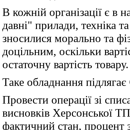
В кожній організації є в на
давні" прилади, техніка т
зносилися морально та фіз
доцільним, оскільки варт
остаточну вартість товару.
Таке обладнання підляг
Провести операції зі спис
висновків Херсонської ТП
фактичний стан, процент з