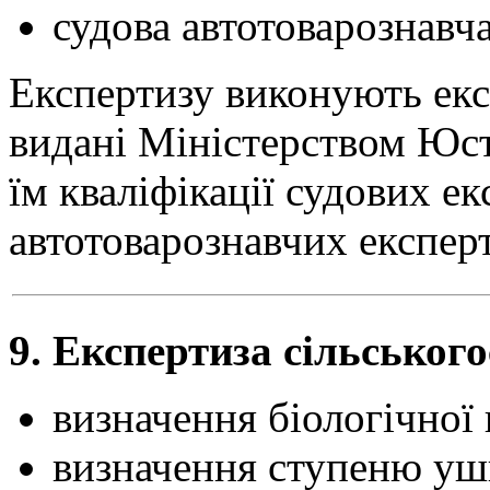
судова автотоварознавча
Експертизу виконують експ
видані Міністерством Юст
їм кваліфікації судових е
автотоварознавчих експерт
9. Експертиза сільськог
визначення біологічної
визначення ступеню уш