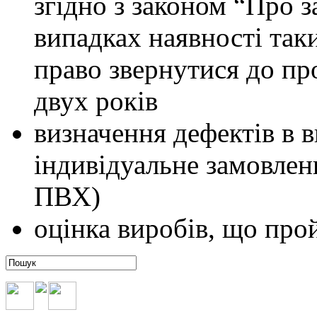
згідно з законом “Про з
випадках наявності так
право звернутися до пр
двух років
визначення дефектів в 
індивідуальне замовленн
ПВХ)
оцінка виробів, що пр