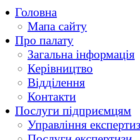
Головна
Мапа сайту
Про палату
Загальна інформація
Керівництво
Відділення
Контакти
Послуги підприємцям
Управління експертиз
Послуги експертизи