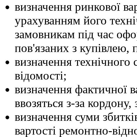
визначення ринкової ва
урахуванням його техніч
замовникам під час офо
пов'язаних з купівлею,
визначення технічного 
відомості;
визначення фактичної ва
ввозяться з-за кордону
визначення суми збиткі
вартості ремонтно-відн