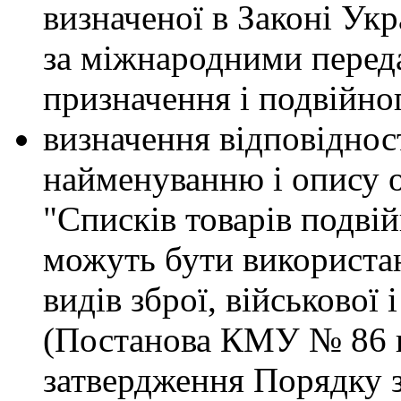
визначеної в Законі Ук
за міжнародними переда
призначення і подвійно
визначення відповідност
найменуванню і опису о
"Списків товарів подвій
можуть бути використа
видів зброї, військової 
(Постанова КМУ № 86 в
затвердження Порядку 