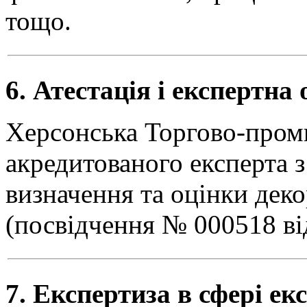
тощо.
6. Атестація і експертн
Херсонська Торгово-проми
акредитованого експерта з
визначення та оцінки дек
(посвідчення № 000518 від
7. Експертиза в сфері е