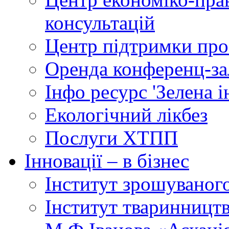
консультацій
Центр підтримки прое
Оренда конференц-за
Інфо ресурс 'Зелена 
Екологічний лікбез
Послуги ХТПП
Інновації – в бізнес
Інститут зрошуваног
Інститут тваринництв