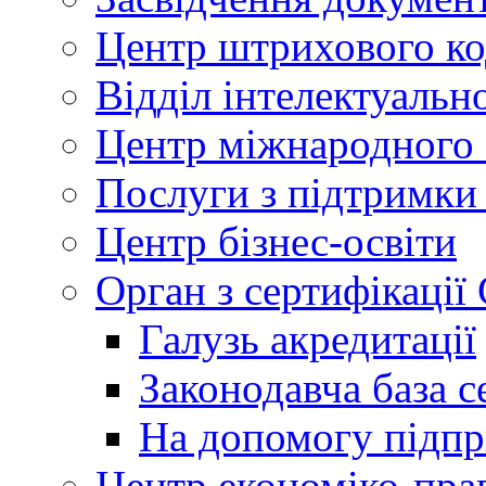
Центр штрихового к
Відділ інтелектуально
Центр міжнародного 
Послуги з підтримки
Центр бізнес-освіти
Орган з сертифікаці
Галузь акредитації
Законодавча база с
На допомогу підп
Центр економіко-пра