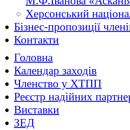
М.Ф.Іванова «Аскані
Херсонський націона
Бізнес-пропозиції чле
Контакти
Головна
Календар заходів
Членство у ХТПП
Реєстр надійних партне
Виставки
ЗЕД