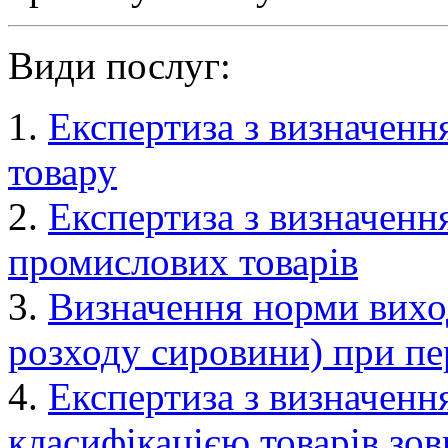
Види послуг:
1.
Експертиза з визначення
товару
2.
Експертиза з визначення
промислових товарів
3.
Визначення норми виход
розходу сировини) при пе
4.
Експертиза з визначення
класифікацією товарів зо