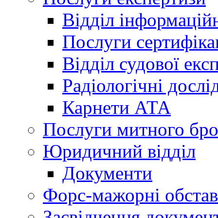
Відділ інформацій
Послуги сертифіка
Відділ судової екс
Радіологічні досл
Карнети АТА
Послуги митного бро
Юридичний відділ
Документи
Форс-мажорні обста
Засвідчення документ