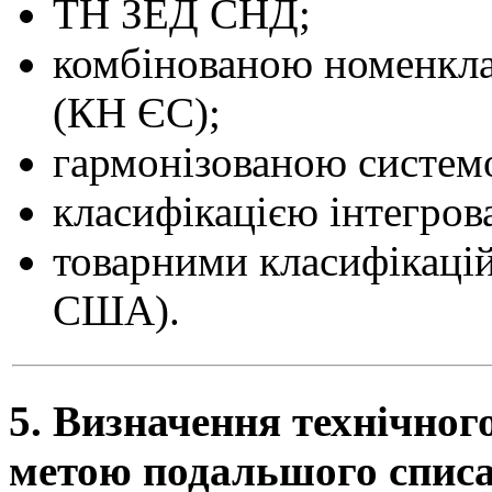
ТН ЗЕД СНД;
комбінованою номенкла
(КН ЄС);
гармонізованою систем
класифікацією інтегров
товарними класифікаці
США).
5. Визначення технічного
метою подальшого спис