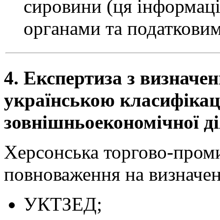
сировини (ця інформац
органами та податковим
4. Експертиза з визначен
українською класифікац
зовнішньоекономічної ді
Херсонська торгово-проми
повноваження на визначенн
УКТЗЕД;