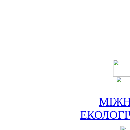
МІЖ
ЕКОЛОГ