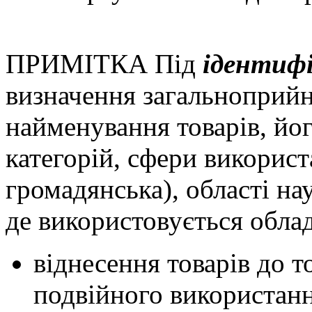
ПРИМІТКА Під
ідентифі
визначення загальноприйн
найменування товарів, йог
категорій, сфери використ
громадянська), області на
де використовується обла
віднесення товарів до т
подвійного використанн