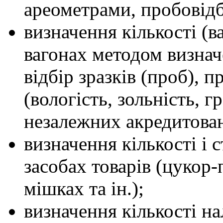
ареометрами, пробовід
визначення кількості (в
вагонах методом визнач
відбір зразків (проб), 
(вологість, зольність, г
незалежних акредитован
визначення кількості і 
засобах товарів (цукор-
мішках та ін.);
визначення кількості н