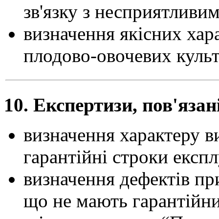
зв'язку з несприятливи
визначення якісних хара
плодово-овочевих культ
10. Експертизи, пов'язан
визначення характеру в
гарантійні строки експлу
визначення дефектів пр
що не мають гарантійних