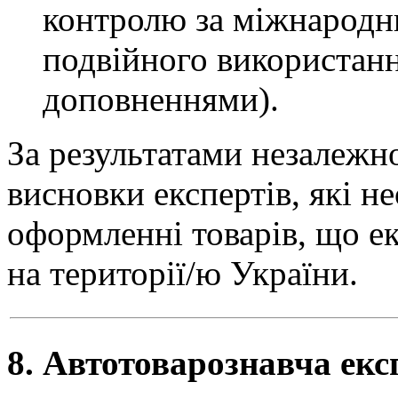
контролю за міжнародн
подвійного використання
доповненнями).
За результатами незалежн
висновки експертів, які н
оформленні товарів, що е
на території/ю України.
8. Автотоварознавча екс