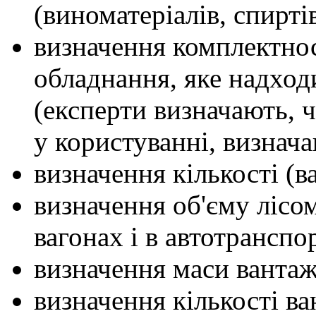
(виноматеріалів, спиртів
визначення комплектнос
обладнання, яке надход
(експерти визначають, 
у користуванні, визнача
визначення кількості (в
визначення об'єму лісом
вагонах і в автотранспор
визначення маси вантаж
визначення кількості в