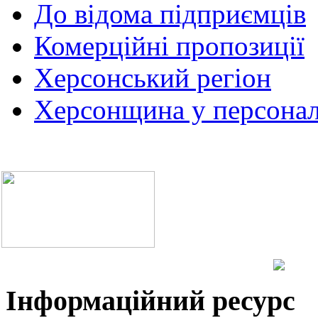
До відома підприємців
Комерційні пропозиції
Херсонський регіон
Херсонщина у персонал
Інформаційний ресурс