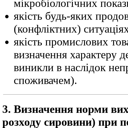
мікробіологічних показ
якість будь-яких продо
(конфліктних) ситуаціях
якість промислових това
визначення характеру де
виникли в наслідок неп
споживачем).
3. Визначення норми вих
розходу сировини) при п