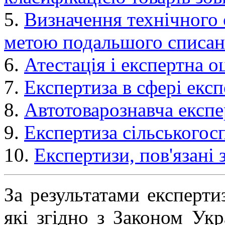
5.
Визначення технічного 
метою подальшого списа
6.
Атестація і експертна 
7.
Експертиза в сфері екс
8.
Автотоварознавча експе
9.
Експертиза сільськогос
10.
Експертизи, пов'язані 
За результатами експерти
які згідно з Законом Ук