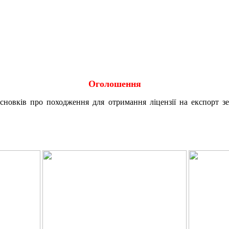
Оголошення
исновків про походження для отримання ліцензії на експорт 