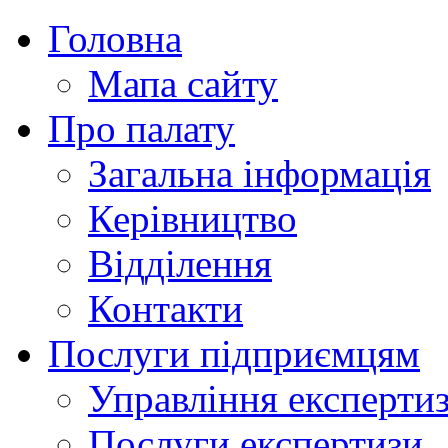
Головна
Мапа сайту
Про палату
Загальна інформація
Керівництво
Відділення
Контакти
Послуги підприємцям
Управління експертиз
Послуги експертизи