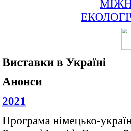
МІЖ
ЕКОЛОГ
Виставки в Україні
Анонси
2021
Програма німецько-українс