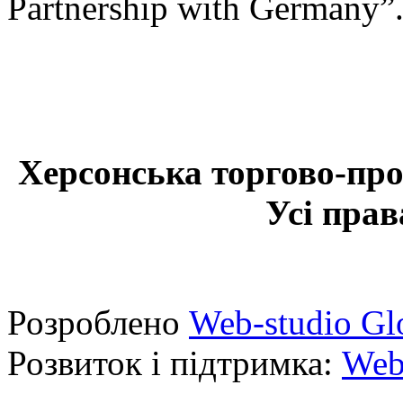
Partnership with Germany”
Херсонська торгово-про
Усі прав
Розроблено
Web-studio Gl
Розвиток і підтримка:
Web