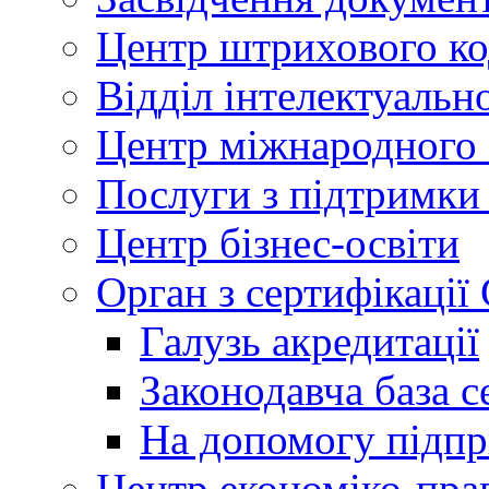
Центр штрихового к
Відділ інтелектуально
Центр міжнародного 
Послуги з підтримки
Центр бізнес-освіти
Орган з сертифікаці
Галузь акредитації
Законодавча база с
На допомогу підп
Центр економіко-пра