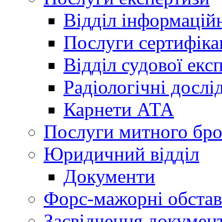
Відділ інформацій
Послуги сертифіка
Відділ судової екс
Радіологічні досл
Карнети АТА
Послуги митного бро
Юридичний відділ
Документи
Форс-мажорні обста
Засвідчення документ