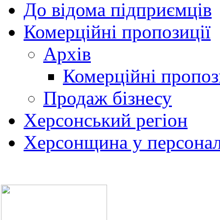
До відома підприємців
Комерційні пропозиції
Архів
Комерційні пропоз
Продаж бізнесу
Херсонський регіон
Херсонщина у персонал