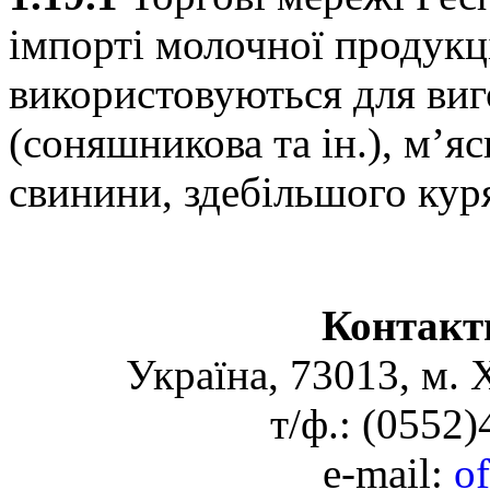
імпорті молочної продукції
використовуються для виго
(соняшникова та ін.), м’я
свинини, здебільшого кур
Контакт
Україна, 73013, м. 
т/ф.: (0552
e-mail:
o