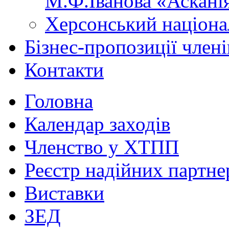
М.Ф.Іванова «Аскані
Херсонський націона
Бізнес-пропозиції чле
Контакти
Головна
Календар заходів
Членство у ХТПП
Реєстр надійних партне
Виставки
ЗЕД