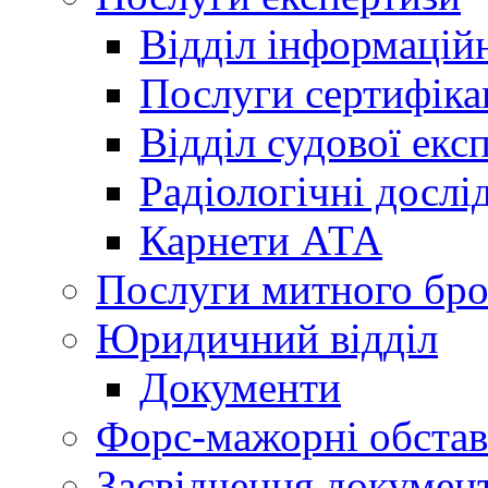
Відділ інформацій
Послуги сертифіка
Відділ судової екс
Радіологічні досл
Карнети АТА
Послуги митного бро
Юридичний відділ
Документи
Форс-мажорні обста
Засвідчення документ