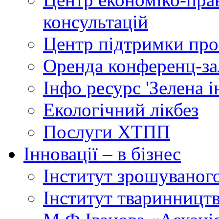
консультацій
Центр підтримки прое
Оренда конференц-за
Інфо ресурс 'Зелена 
Екологічний лікбез
Послуги ХТПП
Інновації – в бізнес
Інститут зрошуваног
Інститут тваринництв