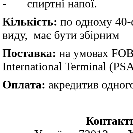
- спиртні напої.
Кількість:
по одному 40-
виду, має бути збірним
Поставка:
на умовах FOB
International Terminal (PS
Оплата:
акредитив одного
Контакт