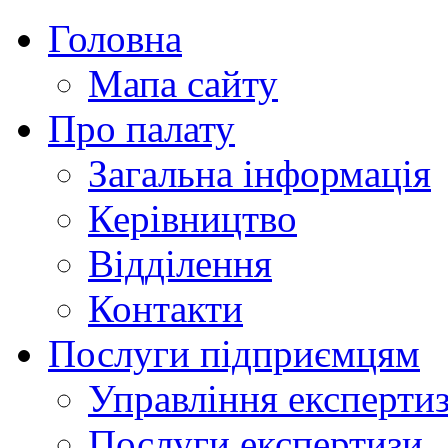
Головна
Мапа сайту
Про палату
Загальна інформація
Керівництво
Відділення
Контакти
Послуги підприємцям
Управління експертиз
Послуги експертизи