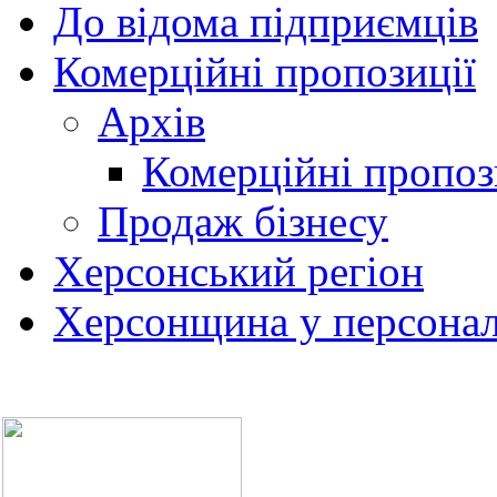
До відома підприємців
Комерційні пропозиції
Архів
Комерційні пропоз
Продаж бізнесу
Херсонський регіон
Херсонщина у персонал