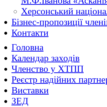
М.Ф.Іванова «Аскані
Херсонський націона
Бізнес-пропозиції чле
Контакти
Головна
Календар заходів
Членство у ХТПП
Реєстр надійних партне
Виставки
ЗЕД