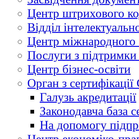
Центр штрихового к
Відділ інтелектуально
Центр міжнародного 
Послуги з підтримки
Центр бізнес-освіти
Орган з сертифікаці
Галузь акредитації
Законодавча база с
На допомогу підп
Центр економіко-пра