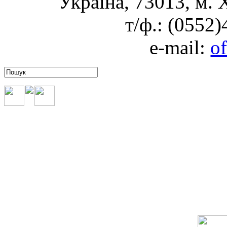
Україна, 73013, м. 
т/ф.: (0552
e-mail:
o