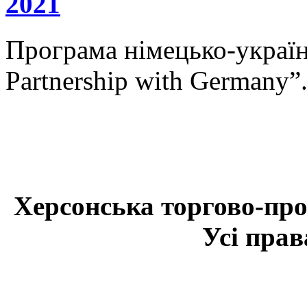
2021
Програма німецько-українс
Partnership with Germany”
Херсонська торгово-про
Усі прав