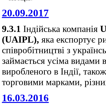
20.09.2017
9.3.1
Індійська компанія
U
(UAIPL),
яка експортує ри
співробітництві з україн
займається усіма видами в
виробленого в Індії, тако
торговими марками, різни
16.03.2016