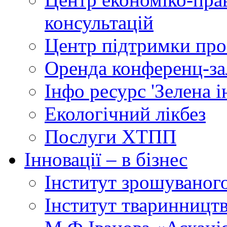
консультацій
Центр підтримки прое
Оренда конференц-за
Інфо ресурс 'Зелена 
Екологічний лікбез
Послуги ХТПП
Інновації – в бізнес
Інститут зрошуваног
Інститут тваринництв