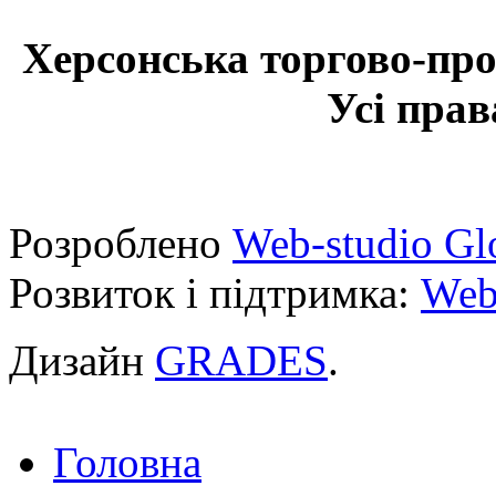
Херсонська торгово-про
Усі прав
Розроблено
Web-studio Gl
Розвиток і підтримка:
Web
Дизайн
GRADES
.
Головна