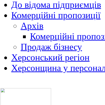
До відома підприємців
Комерційні пропозиції
Архів
Комерційні пропоз
Продаж бізнесу
Херсонський регіон
Херсонщина у персонал