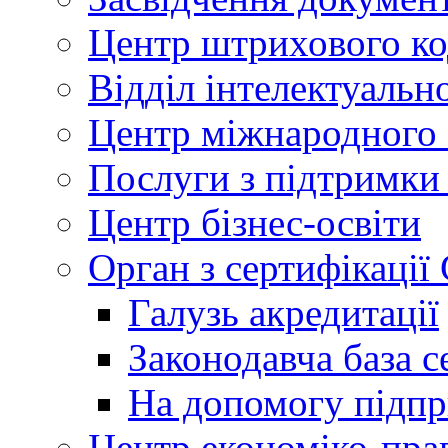
Центр штрихового к
Відділ інтелектуально
Центр міжнародного 
Послуги з підтримки
Центр бізнес-освіти
Орган з сертифікаці
Галузь акредитації
Законодавча база с
На допомогу підп
Центр економіко-пра