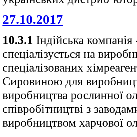
27.10.2017
10.3.1
Індійська компанія
спеціалізується на виробн
спеціалізованих хімреагент
Сировиною для виробницт
виробництва рослинної олії
співробітництві з заводам
виробництвом харчової олі