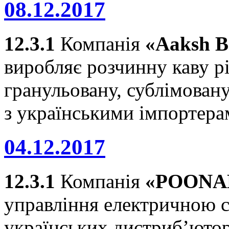
08.12.2017
12.3.1
Компанія
«Aaksh B
виробляє розчинну каву р
гранульовану, сублімовану
з українськими імпортера
04.12.2017
12.3.1
Компанія
«POONA
управління електричною с
українських дистриб’юто