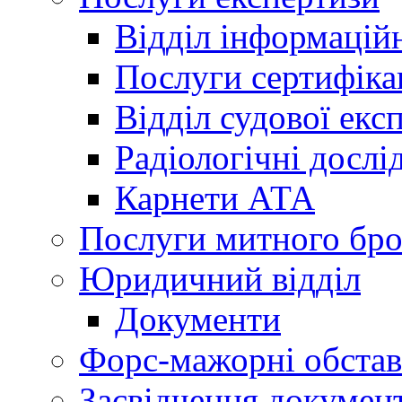
Відділ інформацій
Послуги сертифіка
Відділ судової екс
Радіологічні досл
Карнети АТА
Послуги митного бро
Юридичний відділ
Документи
Форс-мажорні обста
Засвідчення документ