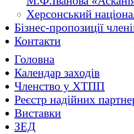
М.Ф.Іванова «Аскані
Херсонський націона
Бізнес-пропозиції чле
Контакти
Головна
Календар заходів
Членство у ХТПП
Реєстр надійних партне
Виставки
ЗЕД