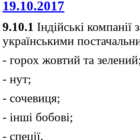
19.10.2017
9.10.1
Індійські компанії з
українськими постачальни
- горох жовтий та зелений
- нут;
- сочевиця;
- інші бобові;
- спеції.