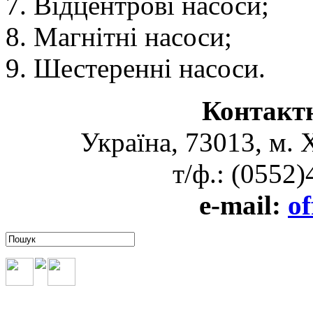
Відцентрові насоси;
Магнітні насоси;
Шестеренні насоси.
Контакт
Україна, 73013, м. 
т/ф.: (0552
e-mail:
of