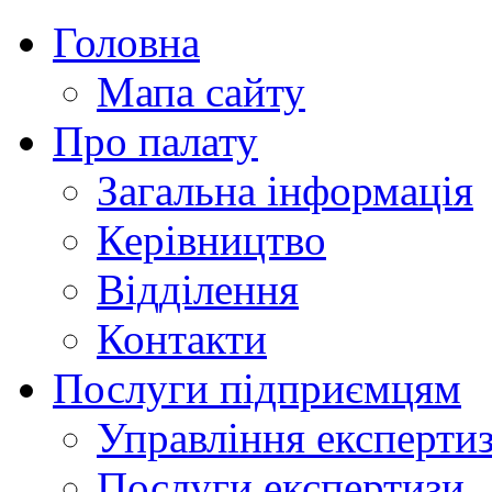
Головна
Мапа сайту
Про палату
Загальна інформація
Керівництво
Відділення
Контакти
Послуги підприємцям
Управління експертиз
Послуги експертизи