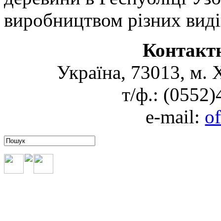
виробництвом різних виді
Контакт
Україна, 73013, м. 
т/ф.: (0552
e-mail:
o