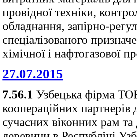
провідної техніки, контр
обладнання, запірно-регу
спеціалізованого призначе
хімічної і нафтогазової п
27.07.2015
7.56.1
Узбецька фірма ТО
коопераційних партнерів 
сучасних віконних рам та 
деревини в Республіці Уз