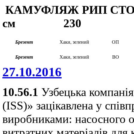
КАМУФЛЯЖ РИП СТО
см 230
Брезент
Хаки, зелений
ОП
Брезент
Хаки, зелений
ВО
27.10.2016
10.56.1
Узбецька компанія 
(ISS)» зацікавлена у спів
виробниками: насосного о
витратних матеріалів для