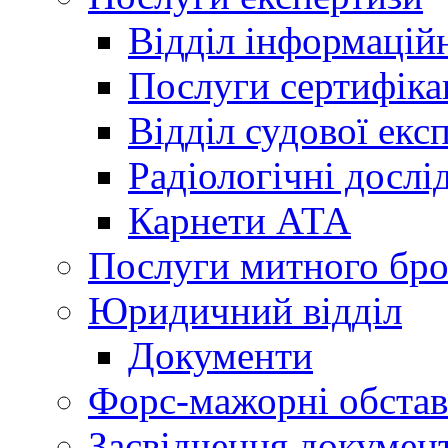
Відділ інформацій
Послуги сертифіка
Відділ судової екс
Радіологічні досл
Карнети АТА
Послуги митного бро
Юридичний відділ
Документи
Форс-мажорні обста
Засвідчення документ