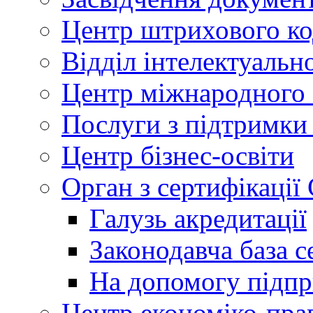
Центр штрихового к
Відділ інтелектуально
Центр міжнародного 
Послуги з підтримки
Центр бізнес-освіти
Орган з сертифікаці
Галузь акредитації
Законодавча база с
На допомогу підп
Центр економіко-пра