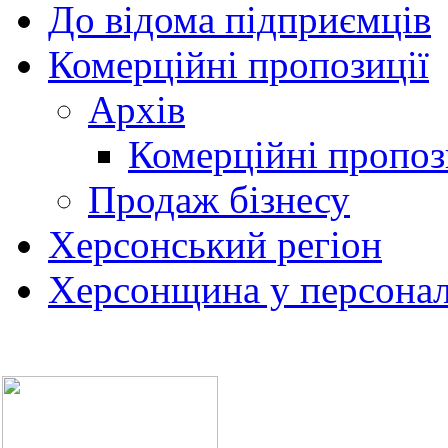
До відома підприємців
Комерційні пропозиції
Архів
Комерційні пропоз
Продаж бізнесу
Херсонський регіон
Херсонщина у персонал