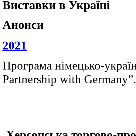
Виставки в Україні
Анонси
2021
Програма німецько-українс
Partnership with Germany”
Херсонська торгово-про