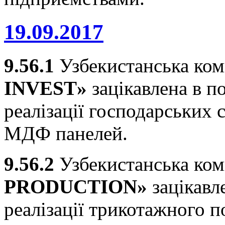
19.09.2017
9.56.1
Узбекистанська ко
INVEST
»
зацікавлена в п
реалізації господарських 
МДФ панелей.
9.56.2
Узбекистанська ко
PRODUCTION»
зацікавл
реалізації трикотажного п