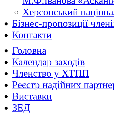
М.Ф.Іванова «Аскані
Херсонський націона
Бізнес-пропозиції чле
Контакти
Головна
Календар заходів
Членство у ХТПП
Реєстр надійних партне
Виставки
ЗЕД