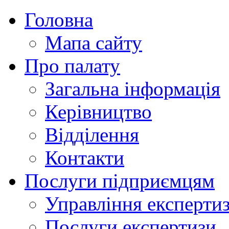
Головна
Мапа сайту
Про палату
Загальна інформація
Керівництво
Відділення
Контакти
Послуги підприємцям
Управління експертиз
Послуги експертизи