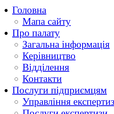
Головна
Мапа сайту
Про палату
Загальна інформація
Керівництво
Відділення
Контакти
Послуги підприємцям
Управління експертиз
Послуги експертизи