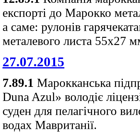
експорті до Марокко метал
а саме: рулонів гарячеката
металевого листа 55х27 мм
27.07.2015
7.89.1
Марокканська підпр
Duna Azul» володіє ліцен
суден для пелагічного вил
водах Мавританії.