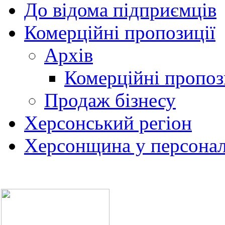
До відома підприємців
Комерційні пропозиції
Архів
Комерційні пропоз
Продаж бізнесу
Херсонський регіон
Херсонщина у персонал