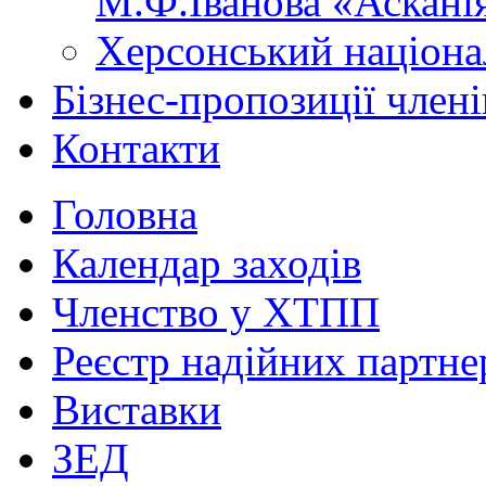
М.Ф.Іванова «Аскані
Херсонський націона
Бізнес-пропозиції чле
Контакти
Головна
Календар заходів
Членство у ХТПП
Реєстр надійних партне
Виставки
ЗЕД