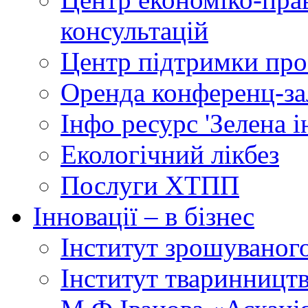
консультацій
Центр підтримки прое
Оренда конференц-за
Інфо ресурс 'Зелена 
Екологічний лікбез
Послуги ХТПП
Інновації – в бізнес
Інститут зрошуваног
Інститут тваринництв