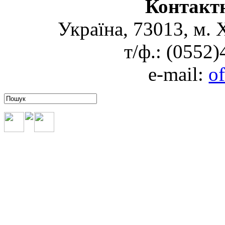
Контакт
Україна, 73013, м. 
т/ф.: (0552
e-mail:
o