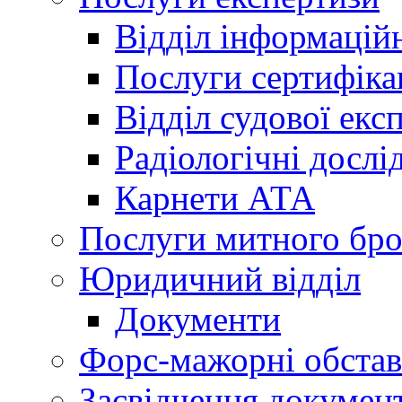
Відділ інформацій
Послуги сертифіка
Відділ судової екс
Радіологічні досл
Карнети АТА
Послуги митного бро
Юридичний відділ
Документи
Форс-мажорні обста
Засвідчення документ