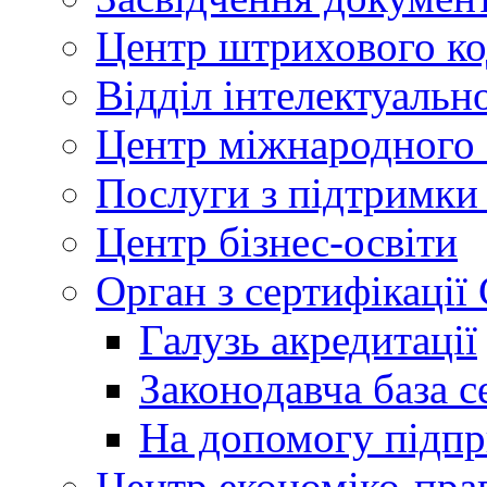
Центр штрихового к
Відділ інтелектуально
Центр міжнародного 
Послуги з підтримки
Центр бізнес-освіти
Орган з сертифікаці
Галузь акредитації
Законодавча база с
На допомогу підп
Центр економіко-пра