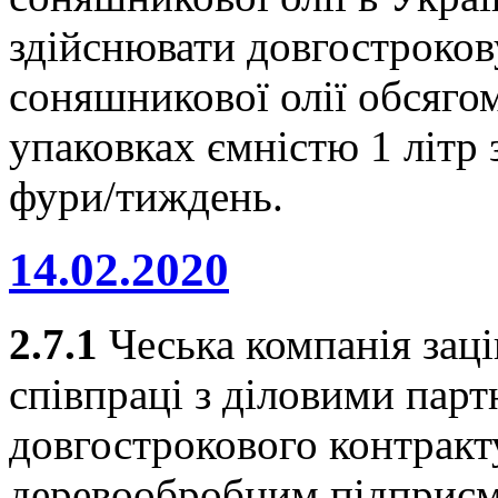
здійснювати довгостроков
соняшникової олії обсяго
упаковках ємністю 1 літр 
фури/тиждень.
14.02.2020
2.7.1
Чеська компанія заці
співпраці з діловими парт
довгострокового контракт
деревообробним підприєм