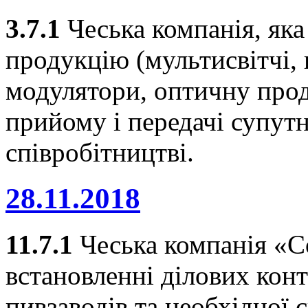
3.7.1
Чеська компанія, яка
продукцію (мультисвітчі, 
модулятори, оптичну прод
прийому і передачі супутн
співробітництві.
28.11.2018
11.7.1
Чеська компанія «Con
встановленні ділових конт
пивзаводів та необхідної 