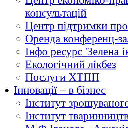
консультацій
Центр підтримки прое
Оренда конференц-за
Інфо ресурс 'Зелена 
Екологічний лікбез
Послуги ХТПП
Інновації – в бізнес
Інститут зрошуваног
Інститут тваринництв