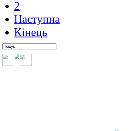
2
Наступна
Кінець