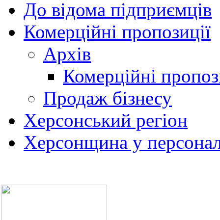
До відома підприємців
Комерційні пропозиції
Архів
Комерційні пропоз
Продаж бізнесу
Херсонський регіон
Херсонщина у персонал