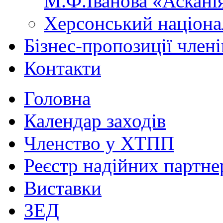
М.Ф.Іванова «Аскані
Херсонський націона
Бізнес-пропозиції чле
Контакти
Головна
Календар заходів
Членство у ХТПП
Реєстр надійних партне
Виставки
ЗЕД