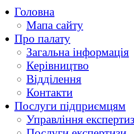
Головна
Мапа сайту
Про палату
Загальна інформація
Керівництво
Відділення
Контакти
Послуги підприємцям
Управління експертиз
Послуги експертизи