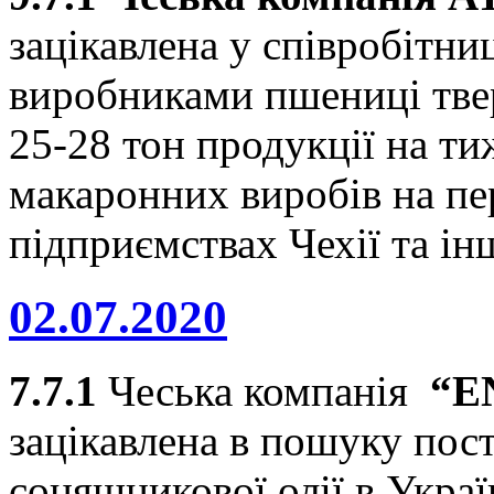
зацікавлена у співробітни
виробниками пшениці твер
25-28 тон продукції на т
макаронних виробів на п
підприємствах Чехії та і
02.07.2020
7.7.1
Чеська компанія
“
E
зацікавлена в пошуку пос
соняшникової олії в Украї