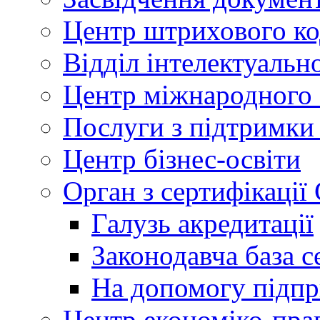
Центр штрихового к
Відділ інтелектуально
Центр міжнародного 
Послуги з підтримки
Центр бізнес-освіти
Орган з сертифікаці
Галузь акредитації
Законодавча база с
На допомогу підп
Центр економіко-пра