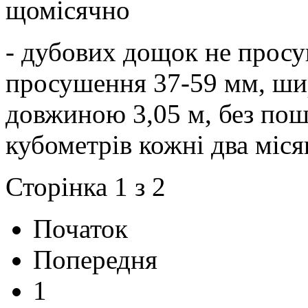
щомісячно
- дубових дощок не прос
просушення 37-59 мм, ши
довжиною 3,05 м, без пош
кубометрів кожні два міся
Сторінка 1 з 2
Початок
Попередня
1