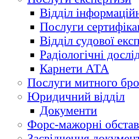
Відділ інформацій
Послуги сертифіка
Відділ судової екс
Радіологічні досл
Карнети АТА
Послуги митного бро
Юридичний відділ
Документи
Форс-мажорні обста
Засвідчення документ