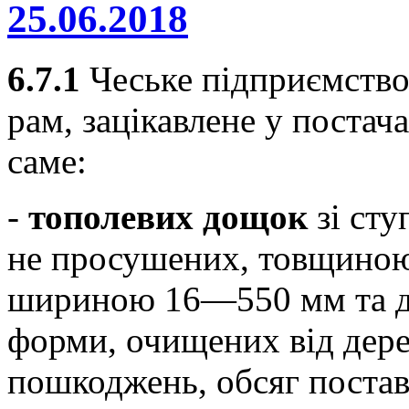
25.06.2018
6.7.1
Чеське підприємство
рам, зацікавлене у постача
саме:
-
тополевих дощок
зі ст
не просушених, товщиною
шириною 16—550 мм та д
форми, очищених від дерев
пошкоджень, обсяг постав