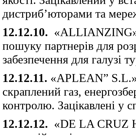
дистриб’юторами та мере
12.12.10.
«ALLIANZING» –
пошуку партнерів для ро
забезпечення для галузі т
12.12.11.
«APLEAN” S.L.» 
скраплений газ, енергозбе
контролю. Зацікавлені у с
12.12.12.
«DE LA CRUZ H