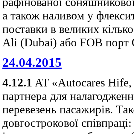
рафінованої соняшникової о
а також наливом у флексит
поставки в великих кілько
Ali (Dubai) або FOB порт 
24.04.2015
4.12.1
AT «Autocares Hife,
партнера для налагоджен
перевезень пасажирів. Та
довгострокової співпраці: