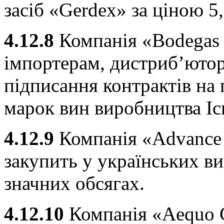
засіб «Gerdex» за ціною 5,
4.12.8
Компанія «Bodegas 
імпортерам, дистриб’ютор
підписання контрактів на 
марок вин виробництва Ісп
4.12.9
Компанія «Advance 
закупить у українських в
значних обсягах.
4.12.10
Компанія «Aequo G