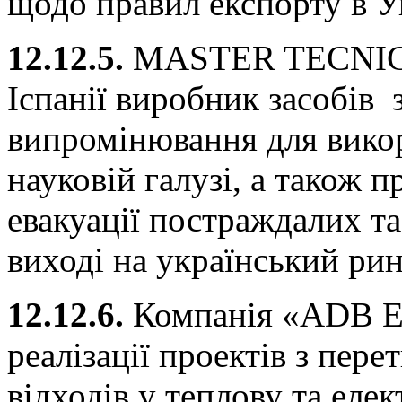
щодо правил експорту в У
12.12.5.
MASTER TECNIC A
Іспанії виробник засобів 
випромінювання для викор
науковій галузі, а також 
евакуації постраждалих та
виході на український рин
12.12.6.
Компанія «ADB E
реалізації проектів з пер
відходів у теплову та еле