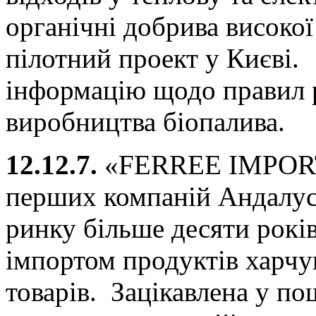
органічні добрива високої
пілотний проект у Києві.
інформацію щодо правил 
виробництва біопалива.
12.12.7.
«FERREE IMPORT
перших компаній Андалусі
ринку більше десяти рокі
імпортом продуктів харчу
товарів. Зацікавлена у п