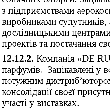
з підприємствами аерокосм
виробниками супутників, 
дослідницькими центрами 
проектів та постачання сво
12.12.2.
Компанія «DE R
парфумів. Зацікавлені у в
потужним дистриб’ютором
консолідації своєї присут
участі у виставках.