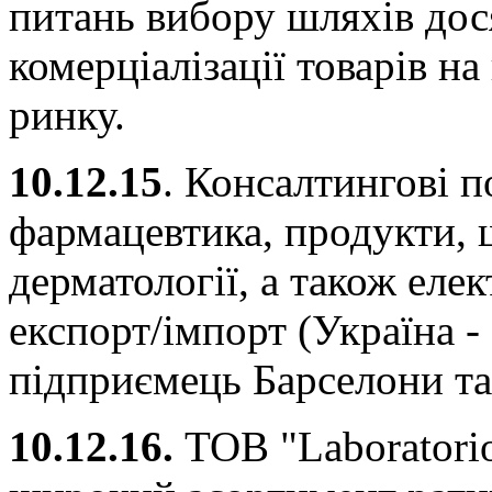
питань вибору шляхів дос
комерціалізації товарів н
ринку.
10.12.15
. Консалтингові 
фармацевтика, продукти, 
дерматології, а також еле
експорт/імпорт (Україна -
підприємець Барселони та
10.12.16.
ТОВ "Laboratori