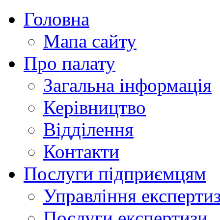
Головна
Мапа сайту
Про палату
Загальна інформація
Керівництво
Відділення
Контакти
Послуги підприємцям
Управління експертиз
Послуги експертизи