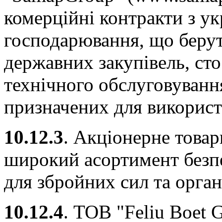
комерційні контракти з у
господарювання, що берут
державних закупівель, ст
технічного обслуговування
призначених для використ
10.12.3
. Акціонерне товар
широкий асортимент безпе
для збройних сил та орган
10.12.4
. ТОВ "Feliu Boet G