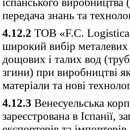
іспанського виробництва (
передача знань та техноло
4.12.2
ТОВ «F.C. Logistica
широкий вибір металевих 
дощових і талих вод (труб
згини) при виробництві я
матеріали та нові технолог
4.12.3
Венесуельська кор
зареєстрована в Іспанії, 
експортерів та імпортерів