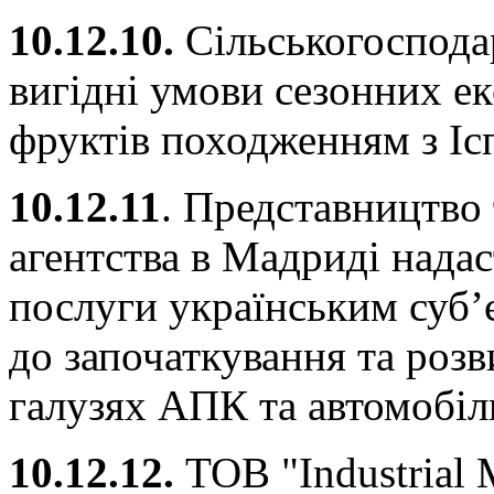
10.12.10.
Сільськогоспода
вигідні умови сезонних ек
фруктів походженням з Ісп
10.12.11
. Представництво 
агентства в Мадриді надас
послуги українським суб’
до започаткування та розви
галузях АПК та автомобіл
10.12.12.
ТОВ "Industrial M