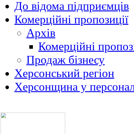
До відома підприємців
Комерційні пропозиції
Архів
Комерційні пропоз
Продаж бізнесу
Херсонський регіон
Херсонщина у персонал