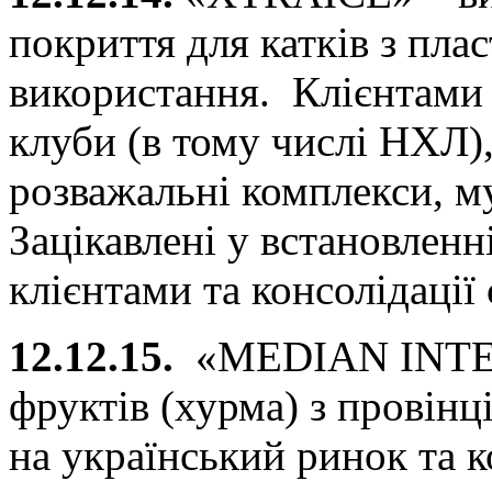
покриття для катків з пла
використання. Клієнтами к
клуби (в тому числі НХЛ),
розважальні комплекси, му
Зацікавлені у встановленн
клієнтами та консолідації 
12.12.15.
«MEDIAN INTER
фруктів (хурма) з провінці
на український ринок та 