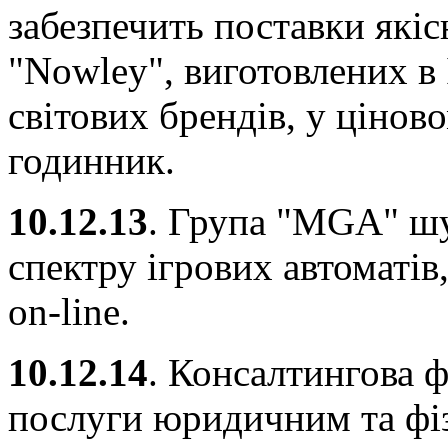
забезпечить поставки які
"Nowley", виготовлених в 
світових брендів, у ціново
годинник.
10.12.13
. Група "MGA" ш
спектру ігрових автоматів
on-line.
10.12.14
. Консалтингова 
послуги юридичним та фі