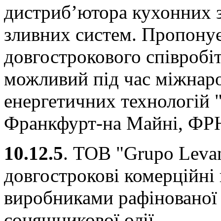
дистриб’ютора кухонних з
зливних систем. Пропонує
довгострокового співробі
можливий під час міжнаро
енергетичних технологій "
Франкфурт-на Майні, ФРН
10.12.5
. ТОВ "Grupo Levan
довгострокові комерційні
виробниками рафінованої т
соняшникової олії.