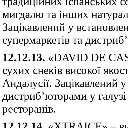
традиційних іспанських со
мигдалю та інших натурал
Зацікавлений у встановле
супермаркетів та дистриб
12.12.13.
«DAVID DE CA
сухих снеків високої якос
Андалусії. Зацікавлений у
дистриб’юторами у галузі 
ресторанів.
12.12.14.
«XTRAICE» – ви