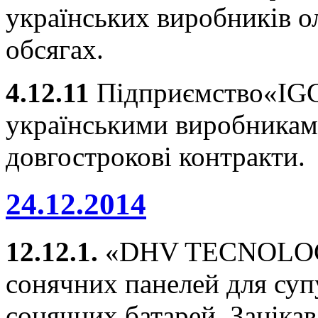
українських виробників о
обсягах.
4.12.11
Підприємство«IGC 
українськими виробникам
довгострокові контракти.
24.12.2014
12.12.1.
«DHV TECNOLOGY
сонячних панелей для суп
сонячних батарей. Зацікав