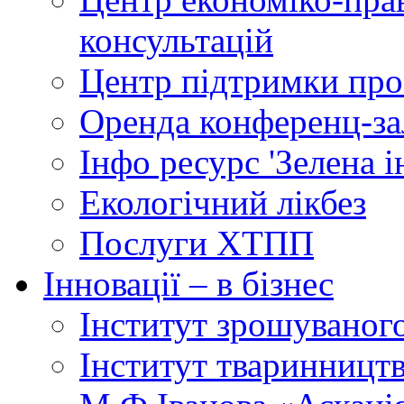
консультацій
Центр підтримки прое
Оренда конференц-за
Інфо ресурс 'Зелена 
Екологічний лікбез
Послуги ХТПП
Інновації – в бізнес
Інститут зрошуваног
Інститут тваринництв