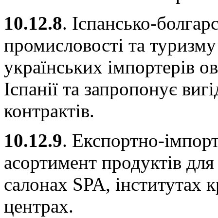
10.12.8
. Іспансько-болгарс
промисловості та туризму
українських імпортерів о
Іспанії та запропонує виг
контрактів.
10.12.9
. Експортно-імпор
асортимент продуктів для
салонах SPA, інститутах 
центрах.