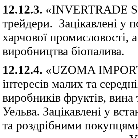
12.12.3.
«INVERTRADE SO
трейдери. Зацікавлені у п
харчової промисловості, а
виробництва біопалива.
12.12.4.
«UZOMA IMPORT
інтересів малих та середн
виробників фруктів, вина т
Уельва. Зацікавлені у вст
та роздрібними покупцями