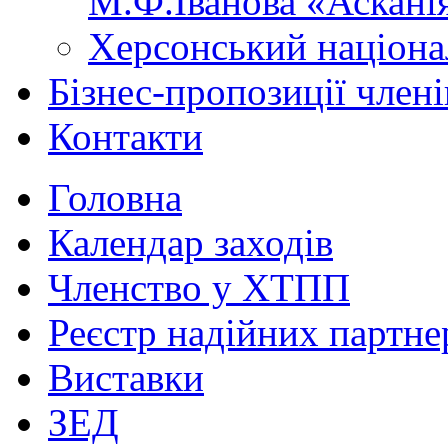
М.Ф.Іванова «Аскані
Херсонський націона
Бізнес-пропозиції чле
Контакти
Головна
Календар заходів
Членство у ХТПП
Реєстр надійних партне
Виставки
ЗЕД