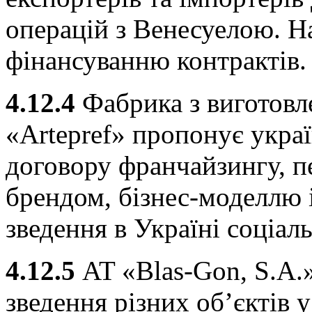
операцій з Венесуелою. Н
фінансуванню контрактів.
4.12.4
Фабрика з виготовл
«Artepref» пропонує укра
договору франчайзингу, п
брендом, бізнес-моделлю 
зведення в Україні соціал
4.12.5
AT «Blas-Gon, S.A.
зведення різних об’єктів 