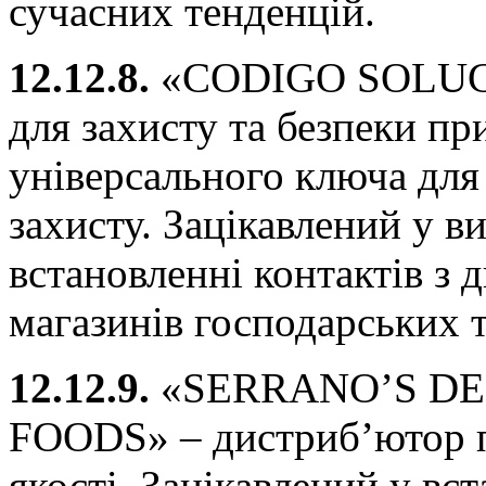
сучасних тенденцій.
12.12.8.
«CODIGO SOLUCI
для захисту та безпеки п
універсального ключа для
захисту. Зацікавлений у в
встановленні контактів з
магазинів господарських 
12.12.9.
«SERRANO’S DE
FOODS» – дистриб’ютор п
якості. Зацікавлений у вст