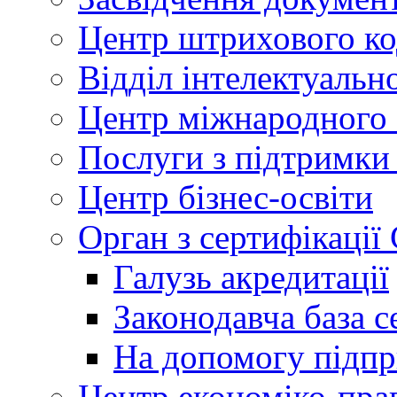
Центр штрихового к
Відділ інтелектуально
Центр міжнародного 
Послуги з підтримки
Центр бізнес-освіти
Орган з сертифікаці
Галузь акредитації
Законодавча база с
На допомогу підп
Центр економіко-пра