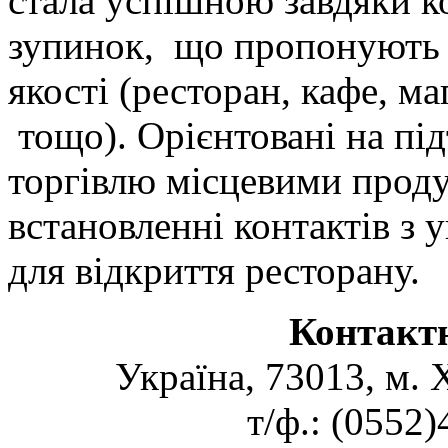
стала успішною завдяки к
зупинок, що пропонують 
якості (ресторан, кафе, ма
тощо). Орієнтовані на пі
торгівлю місцевими проду
встановленні контактів з
для відкриття ресторану.
Контакт
Україна, 73013, м. 
т/ф.: (0552