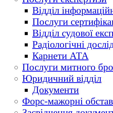
Відділ інформацій
Послуги сертифіка
Відділ судової екс
Радіологічні досл
Карнети АТА
Послуги митного бро
Юридичний відділ
Документи
Форс-мажорні обста
Засвідчення документ