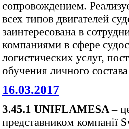
сопровождением. Реализу
всех типов двигателей с
заинтересована в сотрудн
компаниями в сфере судос
логистических услуг, пос
обучения личного состава
16.03.2017
3.45.1
UNIFLAME
SA –
ц
представником компанії Sw