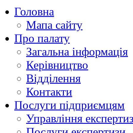
Головна
Мапа сайту
Про палату
Загальна інформація
Керівництво
Відділення
Контакти
Послуги підприємцям
Управління експертиз
Послуги експертизи