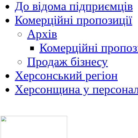
До відома підприємців
Комерційні пропозиції
Архів
Комерційні пропоз
Продаж бізнесу
Херсонський регіон
Херсонщина у персонал