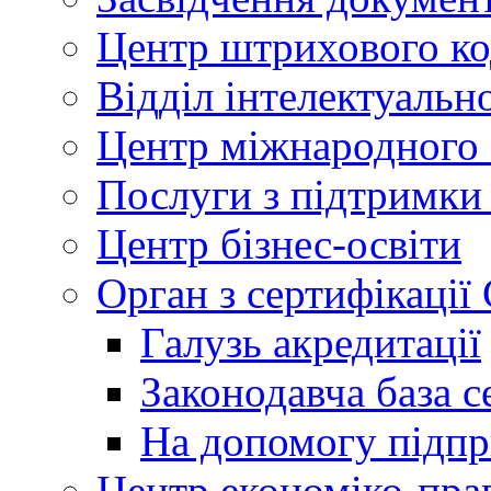
Центр штрихового к
Відділ інтелектуально
Центр міжнародного 
Послуги з підтримки
Центр бізнес-освіти
Орган з сертифікаці
Галузь акредитації
Законодавча база с
На допомогу підп
Центр економіко-пра