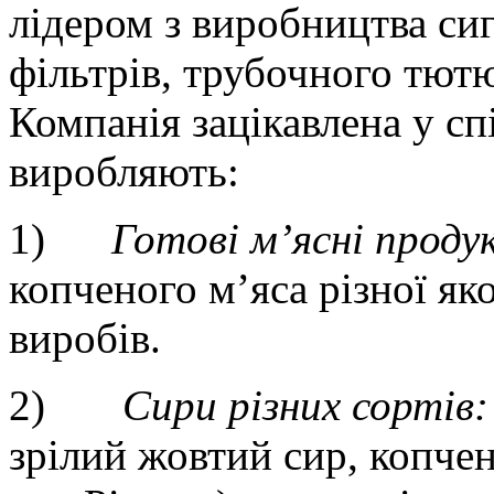
лідером з виробництва сиг
фільтрів, трубочного тютю
Компанія зацікавлена у сп
виробляють:
1)
Готові м’ясні проду
копченого м’яса різної яко
виробів.
2)
Сири різних сортів:
зрілий жовтий сир, копчен