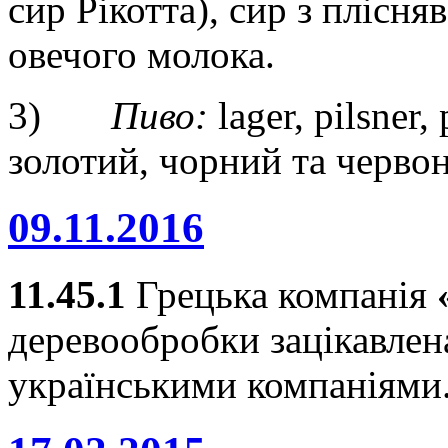
сир Рікотта), сир з плісня
овечого молока.
3)
Пиво:
lager, pilsner
золотий, чорний та червон
09.11.2016
11.45.1
Грецька компанія
деревообробки зацікавлена
українськими компаніями