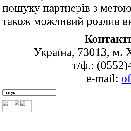
пошуку партнерів з метою
також можливий розлив вин
Контакт
Україна, 73013, м. 
т/ф.: (0552
e-mail:
o