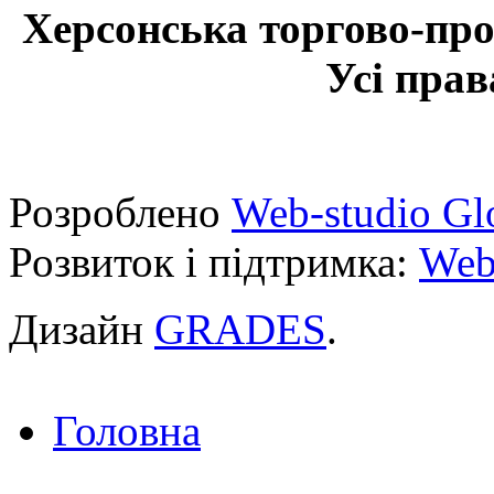
Херсонська торгово-про
Усі прав
Розроблено
Web-studio Gl
Розвиток і підтримка:
Web
Дизайн
GRADES
.
Головна