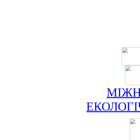
МІЖ
ЕКОЛОГ