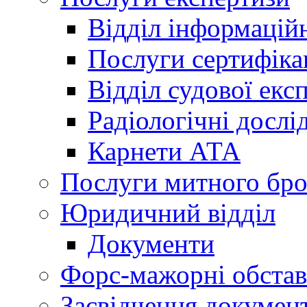
Відділ інформацій
Послуги сертифіка
Відділ судової екс
Радіологічні досл
Карнети АТА
Послуги митного бро
Юридичний відділ
Документи
Форс-мажорні обста
Засвідчення документ