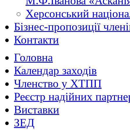
М.Ф.Іванова «Аскані
Херсонський націона
Бізнес-пропозиції чле
Контакти
Головна
Календар заходів
Членство у ХТПП
Реєстр надійних партне
Виставки
ЗЕД