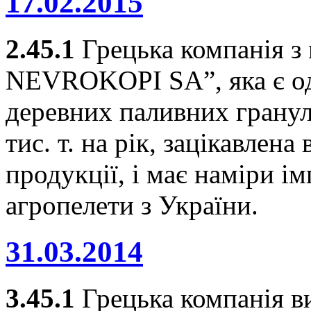
17.02.2015
2.45.1
Грецька компанія 
NEVROKOPI SA”, яка є од
деревних паливних гранул
тис. т. на рік, зацікавлен
продукції, і має наміри і
агропелети з України.
31.03.2014
3.45.1
Грецька компанія в