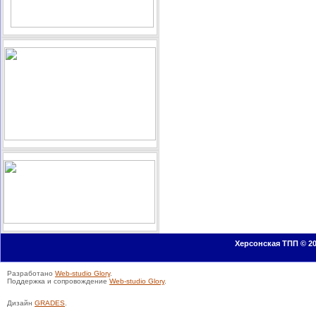
Херсонская ТПП © 20
Разработано
Web-studio Glory
.
Поддержка и сопровождение
Web-studio Glory
.
Дизайн
GRADES
.