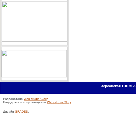
Херсонская ТПП © 20
Разработано
Web-studio Glory
.
Поддержка и сопровождение
Web-studio Glory
.
Дизайн
GRADES
.