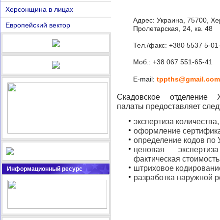
Херсонщина в лицах
Адрес: Украина, 75700, Хер
Европейский вектор
Пролетарская, 24, кв. 48
Тел./факс: +380 5537 5-01
Моб.: +38 067 551-65-41
E-mail:
tppths@gmail.com
Скадовское отделение Х
палаты предоставляет след
экспертиза количества,
оформление сертифика
определение кодов по
ценовая экспертиз
фактическая стоимость
штриховое кодировани
Информационный ресурс
разработка наружной р