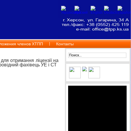
ложения членов ХТПП
Контакты
для отримання ліцензії на
овідний фахівець УЕ і СТ