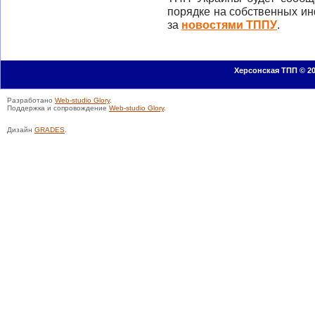
порядке на собственных и
за
новостями ТППУ
.
Херсонская ТПП © 20
Разработано
Web-studio Glory
.
Поддержка и сопровождение
Web-studio Glory
.
Дизайн
GRADES
.