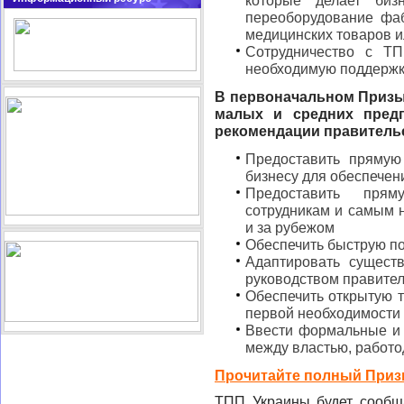
которые делает биз
переоборудование фа
медицинских товаров 
Сотрудничество с Т
необходимую поддержк
В первоначальном Призы
малых и средних пред
рекомендации правитель
Предоставить прямую
бизнесу для обеспечен
Предоставить пря
сотрудникам и самым 
и за рубежом
Обеспечить быструю п
Адаптировать сущест
руководством правите
Обеспечить открытую т
первой необходимости 
Ввести формальные и
между властью, работо
Прочитайте полный Приз
ТПП Украины будет сообщ