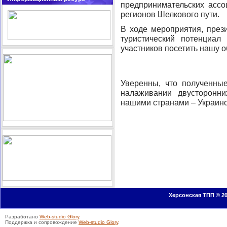
предпринимательских ассо
регионов Шелкового пути.
В ходе мероприятия, през
туристический потенциал
участников посетить нашу о
Уверенны, что полученны
налаживании двусторонн
нашими странами – Украино
Херсонская ТПП © 20
Разработано
Web-studio Glory
.
Поддержка и сопровождение
Web-studio Glory
.