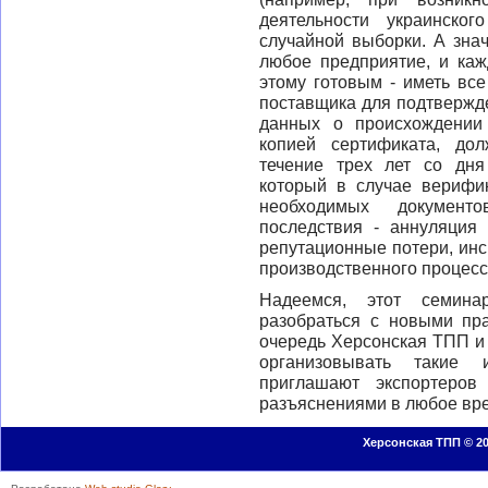
деятельности украинско
случайной выборки. А зна
любое предприятие, и каж
этому готовым - иметь вс
поставщика для подтвержд
данных о происхождении
копией сертификата, до
течение трех лет со дня
который в случае верифи
необходимых документ
последствия - аннуляция
репутационные потери, инс
производственного процесса
Надеемся, этот семин
разобраться с новыми пр
очередь Херсонская ТПП и
организовывать такие 
приглашают экспортеров
разъяснениями в любое вр
Херсонская ТПП © 20