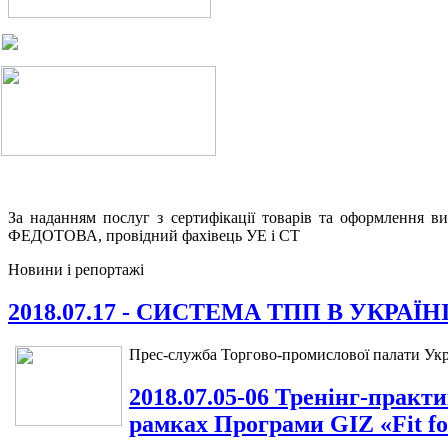
За наданням послуг з сертифікації товарів та оформлення в
ФЕДОТОВА, провідний фахівець УЕ і СТ
Новини і репортажі
2018.07.17 - СИСТЕМА ТПП В УК
Прес-служба Торгово-промислової палати Укр
2018.07.05-06 Тренінг-прак
рамках Програми GIZ «Fit fo