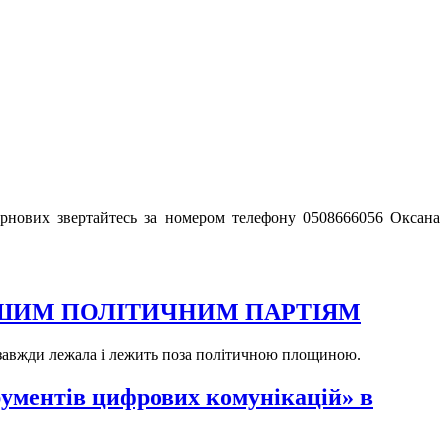
зернових звертайтесь за номером телефону 0508666056 Оксана
 ІНШИМ ПОЛІТИЧНИМ ПАРТІЯМ
т завжди лежала і лежить поза політичною площиною.
рументів цифрових комунікацій» в