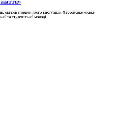
і життя»
ів, організаторами якого виступили Херсонське міське
ої та студентської молоді