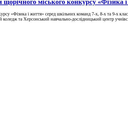
ки щорічного міського конкурсу «Фізика 
су «Фізика і життя» серед шкільних команд 7-х, 8-х та 9-х клас
й коледж та Херсонський навчально-дослідницький центр учнівськ