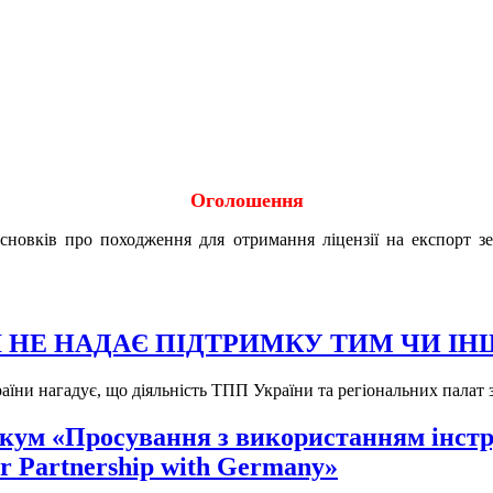
Оголошення
исновків про походження для отримання ліцензії на експорт 
РАЇНІ НЕ НАДАЄ ПІДТРИМКУ ТИМ ЧИ
аїни нагадує, що діяльність ТПП України та регіональних пала
тикум «Просування з використанням інст
r Partnership with Germany»