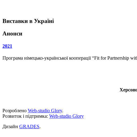
Виставки в Україні
Анонси
2021
Програма німецько-української кооперації “Fit for Partnership w
Херсонс
Розроблено
Web-studio Glory
.
Розвиток і підтримка:
Web-studio Glory
Дизайн
GRADES
.